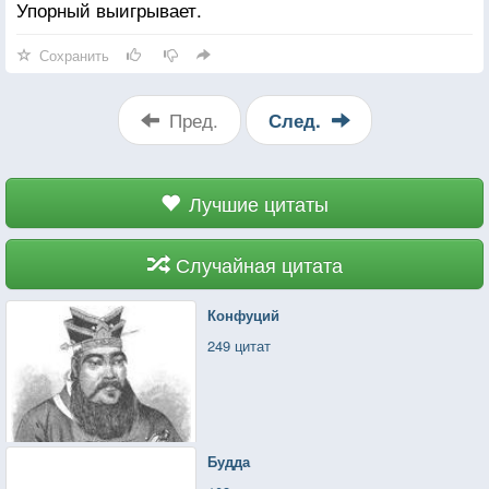
Упорный выигрывает.
Сохранить
Пред.
След.
Лучшие цитаты
Случайная цитата
Конфуций
249 цитат
Будда