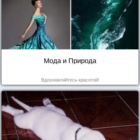
Мода и Природа
Вдохновляйтесь красотой!