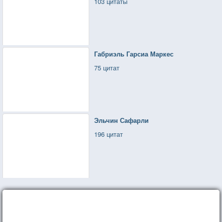
103 цитаты
Габриэль Гарсиа Маркес
75 цитат
Эльчин Сафарли
196 цитат