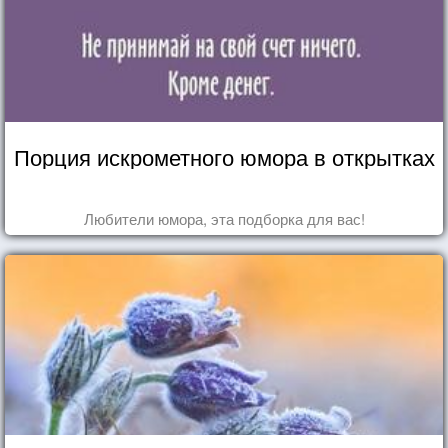
Порция искрометного юмора в открытках
Любители юмора, эта подборка для вас!