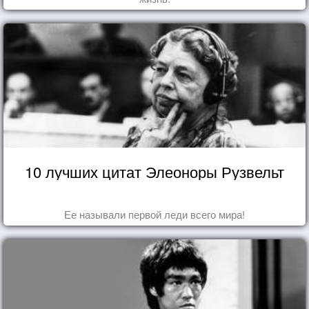
10 лучших цитат Элеоноры Рузвельт
Ее называли первой леди всего мира!