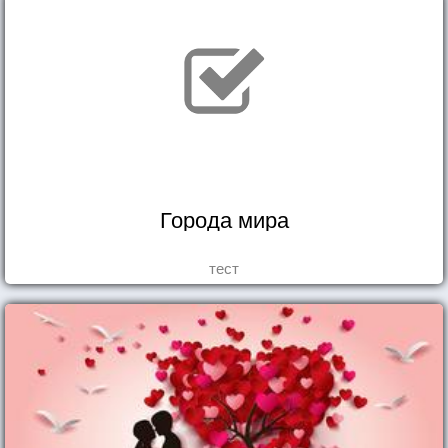
Города мира
тест