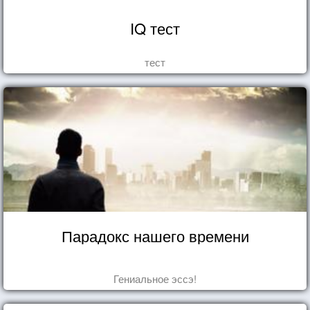
IQ тест
тест
Парадокс нашего времени
Гениальное эссэ!