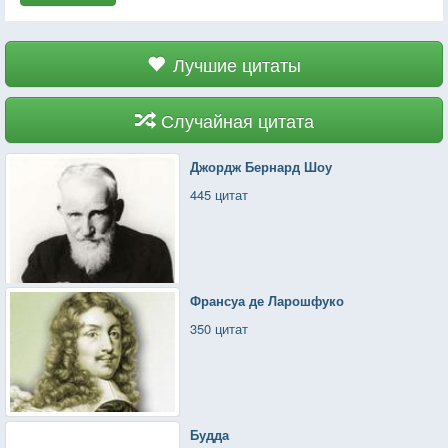
Лучшие цитаты
Случайная цитата
Джордж Бернард Шоу
445 цитат
Франсуа де Ларошфуко
350 цитат
Будда