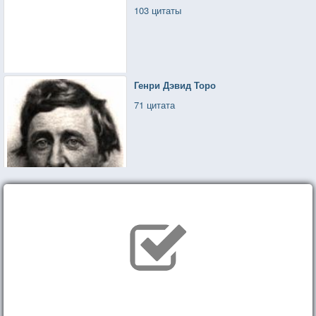
103 цитаты
Генри Дэвид Торо
71 цитата