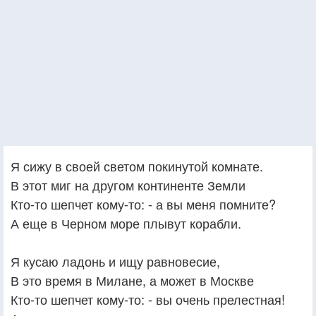
Я сижу в своей светом покинутой комнате.
В этот миг на другом континенте Земли
Кто-то шепчет кому-то: - а вы меня помните?
А еще в Черном море плывут корабли.
Я кусаю ладонь и ищу равновесие,
В это время в Милане, а может в Москве
Кто-то шепчет кому-то: - вы очень прелестная!