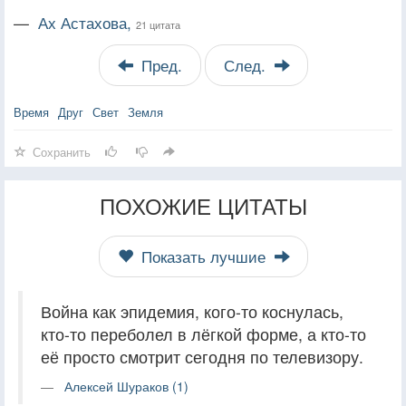
—
Ах Астахова,
21 цитата
Пред.
След.
Время
Друг
Свет
Земля
Сохранить
ПОХОЖИЕ ЦИТАТЫ
Показать лучшие
Война как эпидемия, кого-то коснулась,
кто-то переболел в лёгкой форме, а кто-то
её просто смотрит сегодня по телевизору.
Алексей Шураков (1)