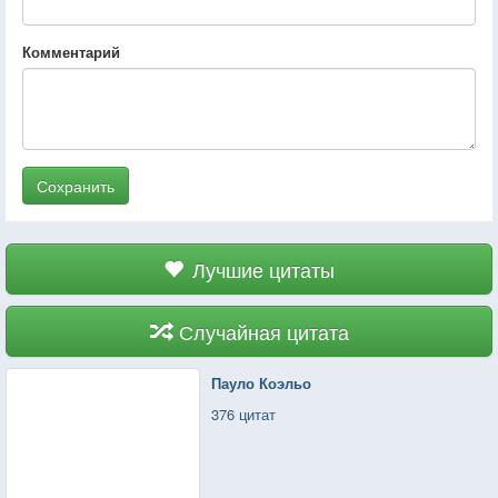
Комментарий
Сохранить
Лучшие цитаты
Случайная цитата
Пауло Коэльо
376 цитат