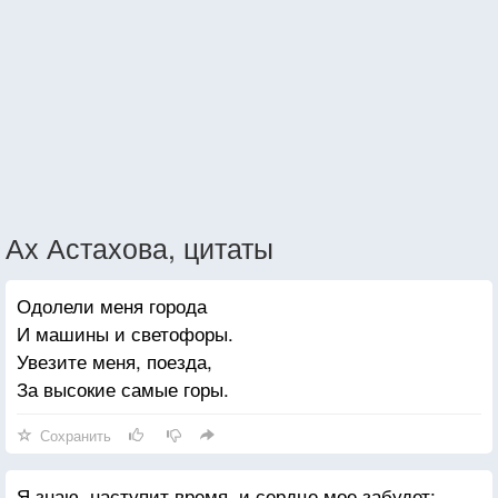
Ах Астахова, цитаты
Одолели меня города
И машины и светофоры.
Увезите меня, поезда,
За высокие самые горы.
Сохранить
Я знаю, наступит время, и сердце мое забудет;