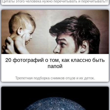
Цитаты этого человека нужно перечитывать и перечитывать!!!
20 фотографий о том, как классно быть
папой
Трепетная подборка снимков отцов и их деток.