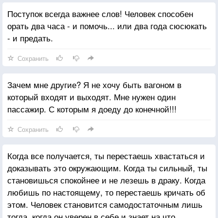
Поступок всегда важнее слов! Человек способен
орать два часа - и помочь... или два года сюсюкать
- и предать.
Сохранить
Зачем мне другие? Я не хочу быть вагоном в
который входят и выходят. Мне нужен один
пассажир. С которым я доеду до конечной!!!
Сохранить
Когда все получается, ты перестаешь хвастаться и
доказывать это окружающим. Когда ты сильный, ты
становишься спокойнее и не лезешь в драку. Когда
любишь по настоящему, то перестаешь кричать об
этом. Человек становится самодостаточным лишь
тогда, когда он уверен в себе и знает на что