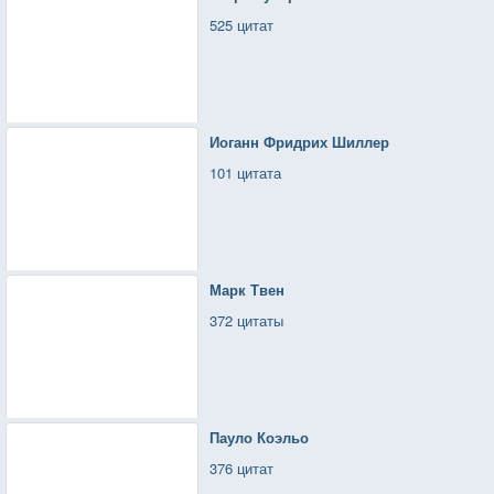
525 цитат
Иоганн Фридрих Шиллер
101 цитата
Марк Твен
372 цитаты
Пауло Коэльо
376 цитат