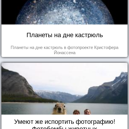
Планеты на дне кастрюль
Планеты на дне кастрюль в фотопроекте Кристофера
Йонассена
Умеют же испортить фотографию!
Фотобомбы животных