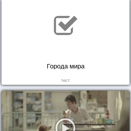
Города мира
тест