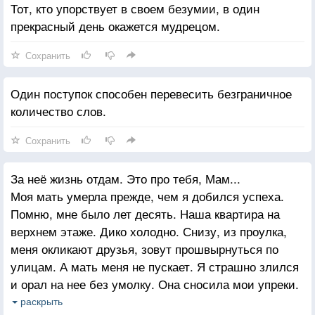
Тот, кто упорствует в своем безумии, в один
прекрасный день окажется мудрецом.
Сохранить
Один поступок способен перевесить безграничное
количество слов.
Сохранить
За неё жизнь отдам. Это про тебя, Мам...
Моя мать умерла прежде, чем я добился успеха.
Помню, мне было лет десять. Наша квартира на
верхнем этаже. Дико холодно. Снизу, из проулка,
меня окликают друзья, зовут прошвырнуться по
улицам. А мать меня не пускает. Я страшно злился
и орал на нее без умолку. Она сносила мои упреки.
И тем самым спасла мне жизнь. Понимаете, всех
раскрыть