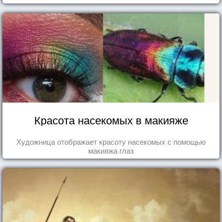
Красота насекомых в макияже
Художница отображает красоту насекомых с помощью
макияжа глаз