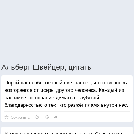
Альберт Швейцер, цитаты
Порой наш собственный свет гаснет, и потом вновь
возгорается от искры другого человека. Каждый из
нас имеет основание думать с глубокой
благодарностью о тех, кто разжёг пламя внутри нас.
Сохранить
Успех не является ключом к счастью. Счастье же —