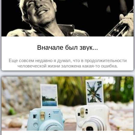
Вначале был звук...
Еще совсем недавно я думал, что в продолжительности
человеческой жизни заложена какая-то ошибка.