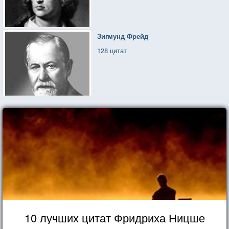
Зигмунд Фрейд
128 цитат
10 лучших цитат Фридриха Ницше