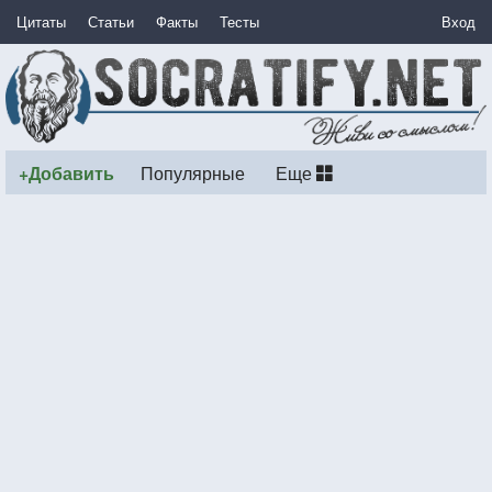
Цитаты
Статьи
Факты
Тесты
Вход
+Добавить
Популярные
Еще