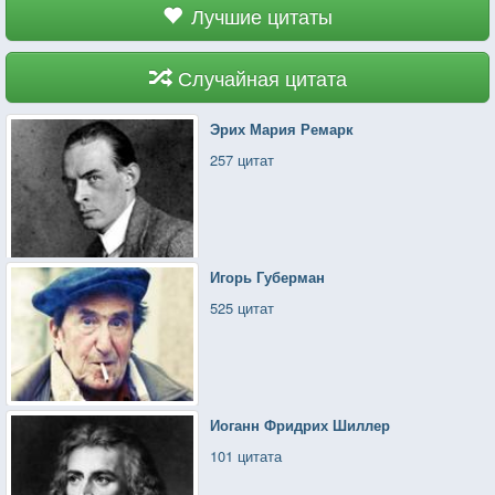
Лучшие цитаты
Случайная цитата
Эрих Мария Ремарк
257 цитат
Игорь Губерман
525 цитат
Иоганн Фридрих Шиллер
101 цитата