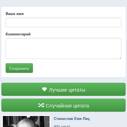
Ваше имя
Комментарий
Сохранить
Лучшие цитаты
Случайная цитата
Станислав Ежи Лец
900 цитат