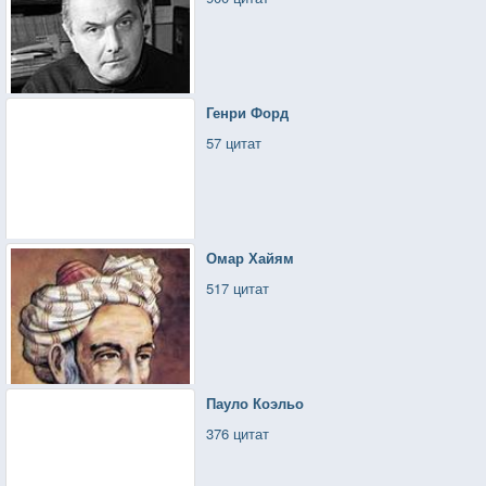
Генри Форд
57 цитат
Омар Хайям
517 цитат
Пауло Коэльо
376 цитат