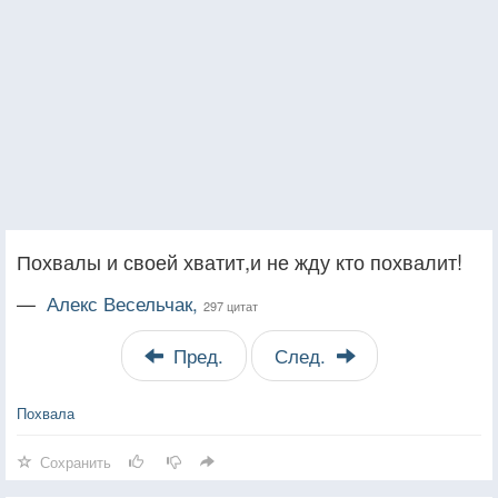
Похвалы и своей хватит,и не жду кто похвалит!
—
Алекс Весельчак,
297 цитат
Пред.
След.
Похвала
Сохранить