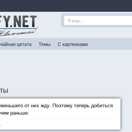
чайная цитата
Темы
С картинками
аты
меньшего от них жду. Поэтому теперь добиться
 чем раньше.
я