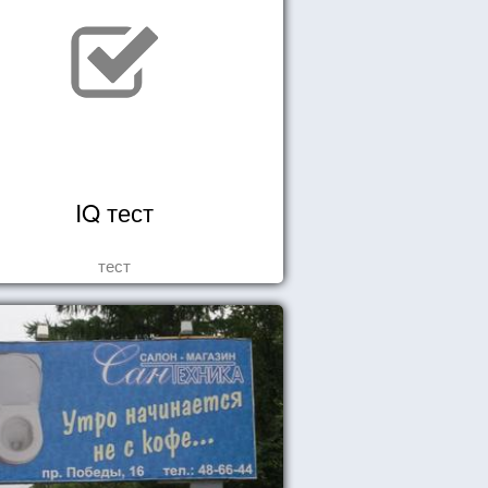
IQ тест
тест