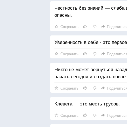
Честность без знаний — слаба 
опасны.
Сохранить
Поделитьс
Уверенность в себе - это перв
Сохранить
Поделитьс
Никто не может вернуться назад
начать сегодня и создать новое
Сохранить
Поделитьс
Клевета — это месть трусов.
Сохранить
Поделитьс