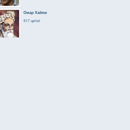
Омар Хайям
517 цитат