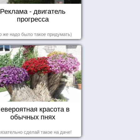
Реклама - двигатель
прогресса
о же надо было такое придумать)
евероятная красота в
обычных пнях
язательно сделай такое на даче!