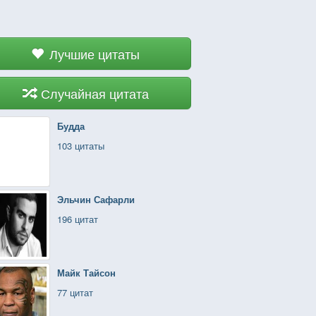
Лучшие цитаты
Случайная цитата
Будда
103 цитаты
Эльчин Сафарли
196 цитат
Майк Тайсон
77 цитат