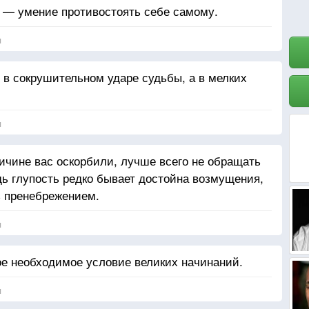
 — умение противостоять себе самому.
я
в сокрушительном ударе судьбы, а в мелких
я
ричине вас оскорбили, лучше всего не обращать
ь глупость редко бывает достойна возмущения,
ь пренебрежением.
я
е необходимое условие великих начинаний.
я