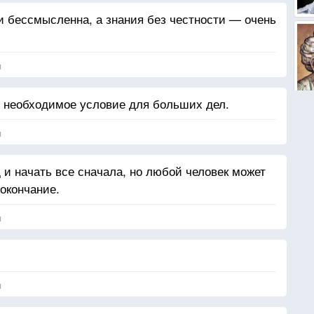
и бессмысленна, а знания без честности — очень
я
ое необходимое условие для больших дел.
я
 и начать все сначала, но любой человек может
 окончание.
я
я