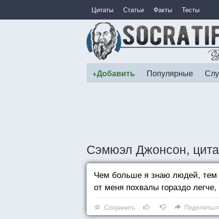
Цитаты
Статьи
Факты
Тесты
+Добавить
Популярные
Слу
Сэмюэл Джонсон, цит
Чем больше я знаю людей, тем 
от меня похвалы гораздо легче,
Сохранить
Поделитьс