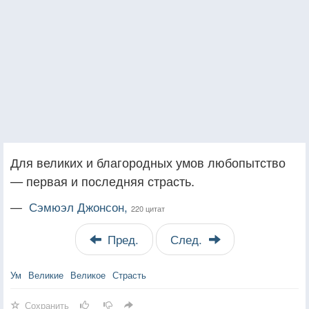
Для великих и благородных умов любопытство
— первая и последняя страсть.
—
Сэмюэл Джонсон,
220 цитат
Пред.
След.
Ум
Великие
Великое
Страсть
Сохранить