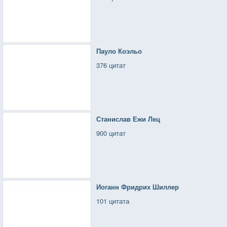
Пауло Коэльо
376 цитат
Станислав Ежи Лец
900 цитат
Иоганн Фридрих Шиллер
101 цитата