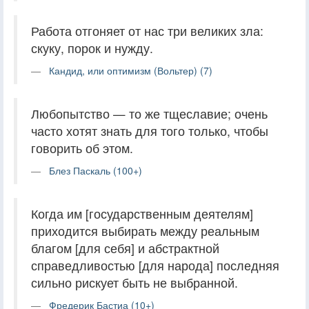
Работа отгоняет от нас три великих зла:
скуку, порок и нужду.
Кандид, или оптимизм (Вольтер) (7)
Любопытство — то же тщеславие; очень
часто хотят знать для того только, чтобы
говорить об этом.
Блез Паскаль (100+)
Когда им [государственным деятелям]
приходится выбирать между реальным
благом [для себя] и абстрактной
справедливостью [для народа] последняя
сильно рискует быть не выбранной.
Фредерик Бастиа (10+)