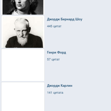
Джордж Бернард Шоу
445 цитат
Генри Форд
57 цитат
Джордж Карлин
141 цитата