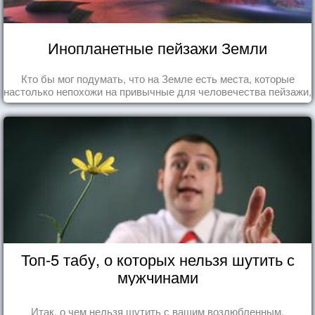
Инопланетные пейзажи Земли
Кто бы мог подумать, что на Земле есть места, которые
настолько непохожи на привычные для человечества пейзажи,
что кажутся и вовсе инопланетными!
Топ-5 табу, о которых нельзя шутить с
мужчинами
Итак, о чем нельзя шутить с вашим возлюбленным.