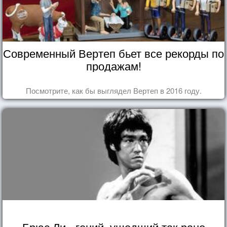
Современный Вертеп бьет все рекорды по
продажам!
Посмотрите, как бы выглядел Вертеп в 2016 году.
Брюс Ли - гений, ушедший так рано