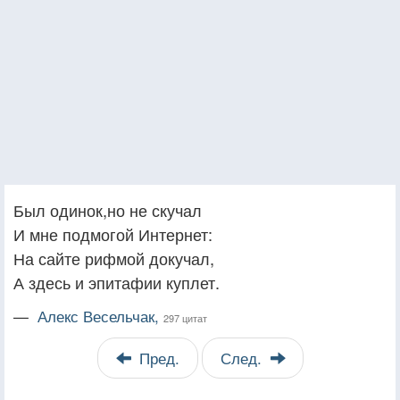
Был одинок,но не скучал
И мне подмогой Интернет:
На сайте рифмой докучал,
А здесь и эпитафии куплет.
—
Алекс Весельчак,
297 цитат
Пред.
След.