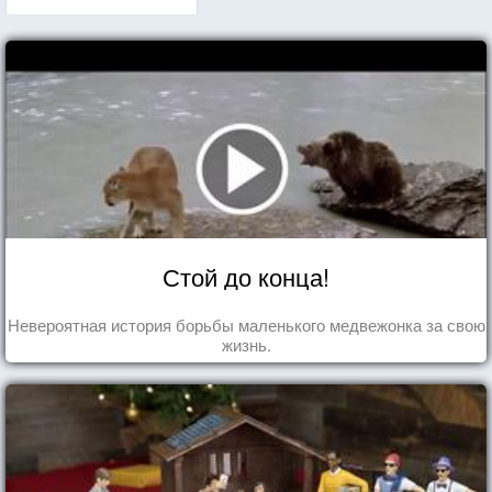
Стой до конца!
Невероятная история борьбы маленького медвежонка за свою
жизнь.