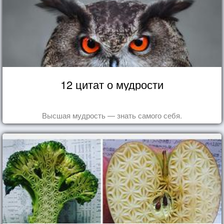
12 цитат о мудрости
Высшая мудрость — знать самого себя.