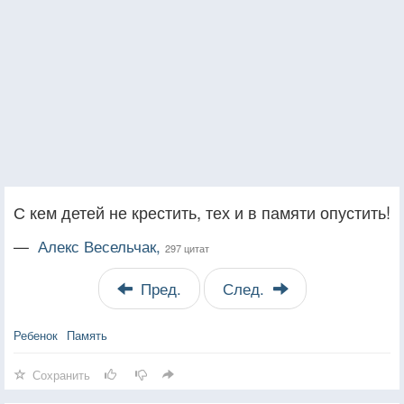
С кем детей не крестить, тех и в памяти опустить!
—
Алекс Весельчак,
297 цитат
Пред.
След.
Ребенок
Память
Сохранить