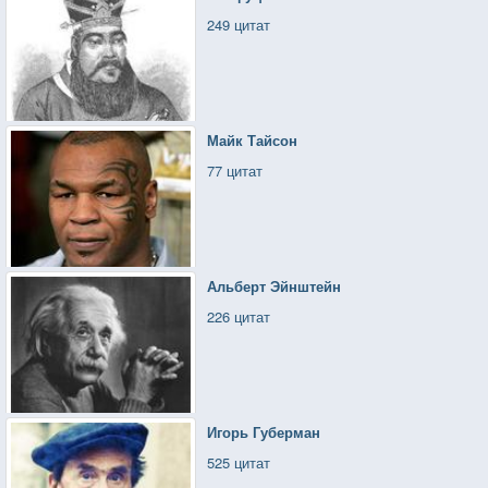
249 цитат
Майк Тайсон
77 цитат
Альберт Эйнштейн
226 цитат
Игорь Губерман
525 цитат