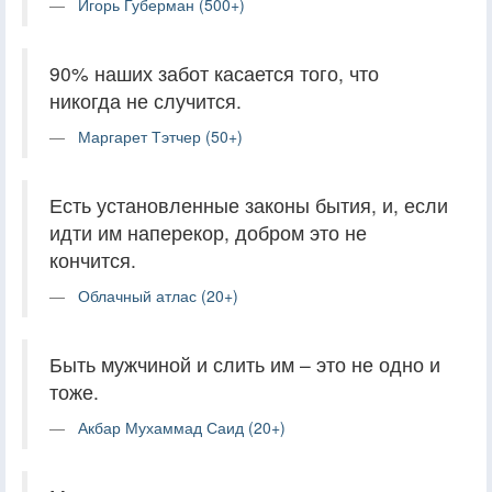
Игорь Губерман (500+)
90% наших забот касается того, что
никогда не случится.
Маргарет Тэтчер (50+)
Есть установленные законы бытия, и, если
идти им наперекор, добром это не
кончится.
Облачный атлас (20+)
Быть мужчиной и слить им – это не одно и
тоже.
Акбар Мухаммад Саид (20+)