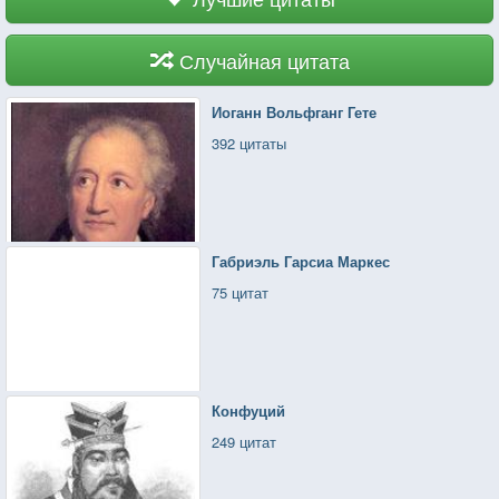
Случайная цитата
Иоганн Вольфганг Гете
392 цитаты
Габриэль Гарсиа Маркес
75 цитат
Конфуций
249 цитат