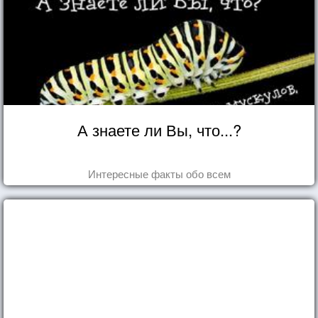
А знаете ли Вы, что...?
Интересные факты обо всем