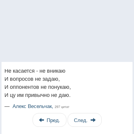
Не касается - не вникаю
И вопросов не задаю,
И оппонентов не понукаю,
И цу им привычно не даю.
—
Алекс Весельчак,
297 цитат
Пред.
След.