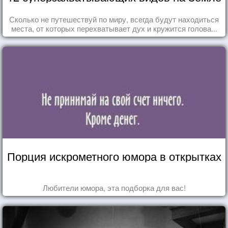
Сколько не путешествуй по миру, всегда будут находиться
места, от которых перехватывает дух и кружится голова...
Порция искрометного юмора в открытках
Любители юмора, эта подборка для вас!