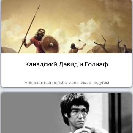
Канадский Давид и Голиаф
Невероятная борьба мальчика с недугом