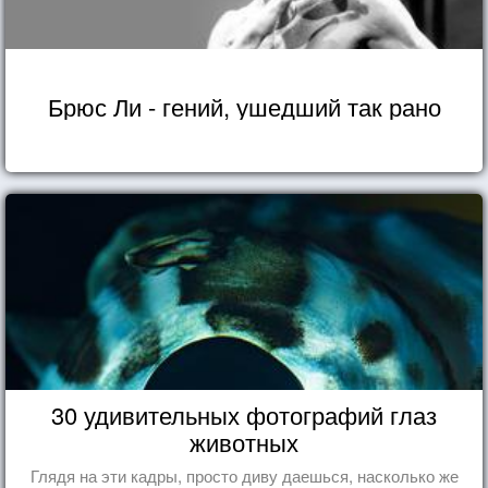
Брюс Ли - гений, ушедший так рано
30 удивительных фотографий глаз
животных
Глядя на эти кадры, просто диву даешься, насколько же