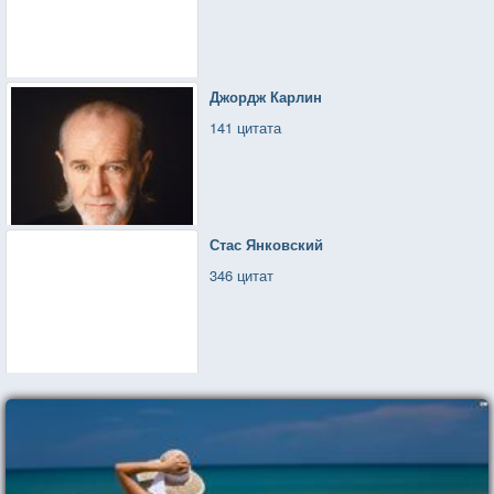
Джордж Карлин
141 цитата
Стас Янковский
346 цитат