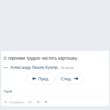
С героями трудно чистить картошку.
—
Александр Лешек Кумор,
134 цитаты
Пред.
След.
Герой
Сохранить