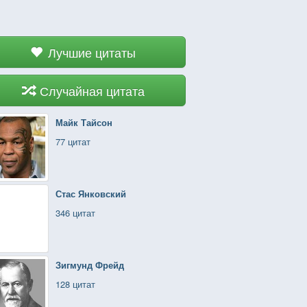
Лучшие цитаты
Случайная цитата
Майк Тайсон
77 цитат
Стас Янковский
346 цитат
Зигмунд Фрейд
128 цитат