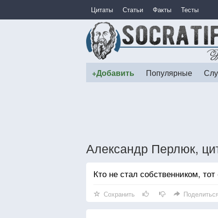
Цитаты
Статьи
Факты
Тесты
+Добавить
Популярные
Слу
Александр Перлюк, ци
Кто не стал собственником, тот
Сохранить
Поделитьс