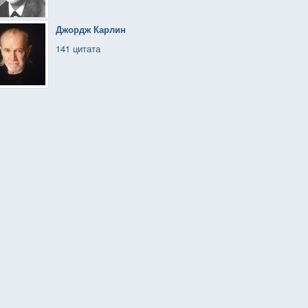
Джордж Карлин
141 цитата