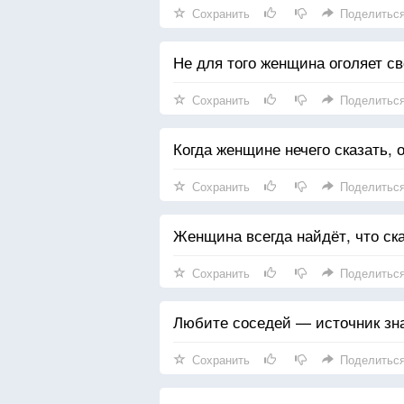
Сохранить
Поделитьс
Не для того женщина оголяет св
Сохранить
Поделитьс
Когда женщине нечего сказать, 
Сохранить
Поделитьс
Женщина всегда найдёт, что ска
Сохранить
Поделитьс
Любите соседей — источник зн
Сохранить
Поделитьс