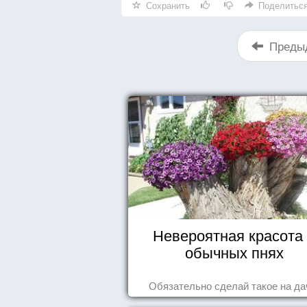
Сохранить
Поделитьс
Преды
Невероятная красота
обычных пнях
Обязательно сделай такое на да