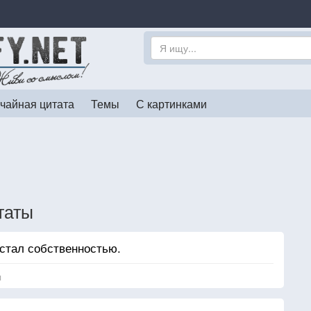
чайная цитата
Темы
С картинками
таты
 стал собственностью.
я