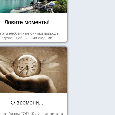
Ловите моменты!
е эти необычные снимки природы
сделаны обычными людьми
О времени...
ь отобраны ТОП-10 лучших цитат о