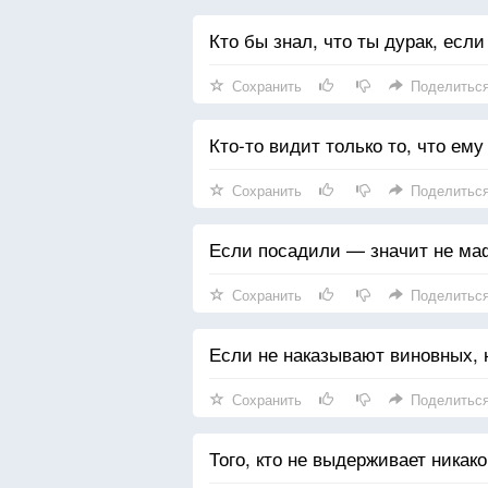
Кто бы знал, что ты дурак, есл
Сохранить
Поделитьс
Кто-то видит только то, что ему
Сохранить
Поделитьс
Если посадили — значит не ма
Сохранить
Поделитьс
Если не наказывают виновных, 
Сохранить
Поделитьс
Того, кто не выдерживает никако