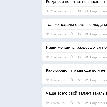
Когда всё понятно, не знаешь чт
Сохранить
Поделитьс
Только недальновидные люди м
Сохранить
Поделитьс
Наши женщины раздеваются не
Сохранить
Поделитьс
Как хорошо, что мы сделали не 
Сохранить
Поделитьс
Чаще всего свой талант закапыв
Сохранить
Поделитьс