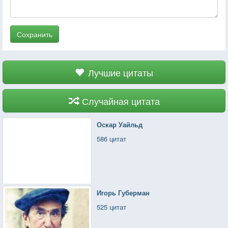
Сохранить
Лучшие цитаты
Случайная цитата
Оскар Уайльд
586 цитат
Игорь Губерман
525 цитат