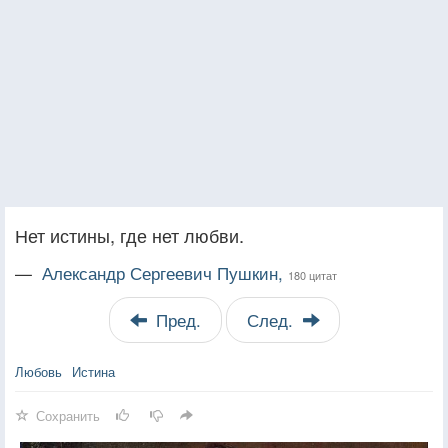
Нет истины, где нет любви.
—
Александр Сергеевич Пушкин,
180 цитат
Пред.
След.
Любовь
Истина
Сохранить