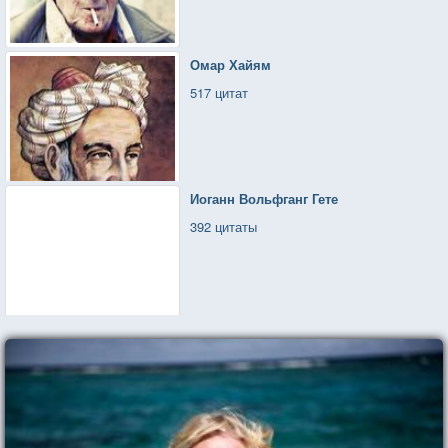
Омар Хайям
517 цитат
Иоганн Вольфганг Гете
392 цитаты