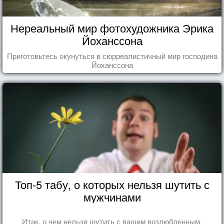
Нереальный мир фотохудожника Эрика
Йоханссона
Приготовьтесь окунуться в сюрреалистичный мир господина
Йоханссона
Топ-5 табу, о которых нельзя шутить с
мужчинами
Итак, о чем нельзя шутить с вашим возлюбленным.