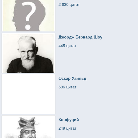
2 830 цитат
Джордж Бернард Шоу
445 цитат
Оскар Уайльд
586 цитат
Конфуций
249 цитат