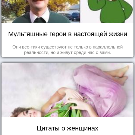
Мультяшные герои в настоящей жизни
Они все-таки существуют не только в параллельной
реальности, но и живут среди нас с вами.
Цитаты о женщинах