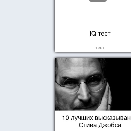
IQ тест
тест
10 лучших высказыван
Стива Джобса