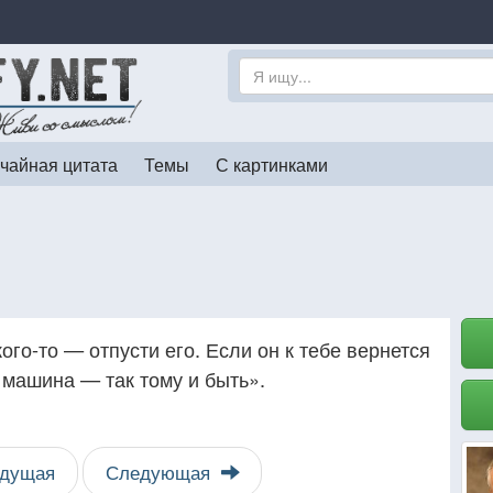
чайная цитата
Темы
С картинками
ого-то — отпусти его. Если он к тебе вернется
 машина — так тому и быть».
дущая
Следующая