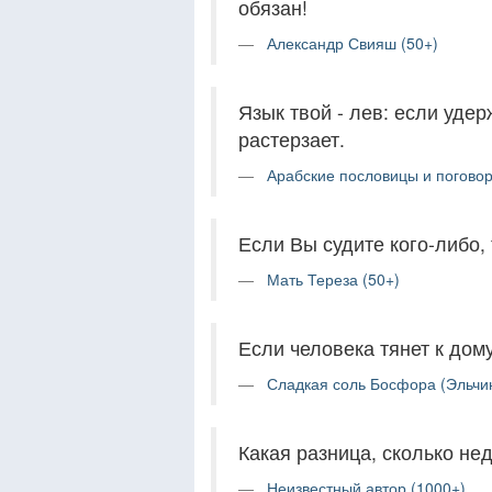
обязан!
Александр Свияш (50+)
Язык твой - лев: если удер
растерзает.
Арабские пословицы и поговор
Если Вы судите кого-либо, 
Мать Тереза (50+)
Если человека тянет к дому
Сладкая соль Босфора (Эльчи
Какая разница, сколько нед
Неизвестный автор (1000+)