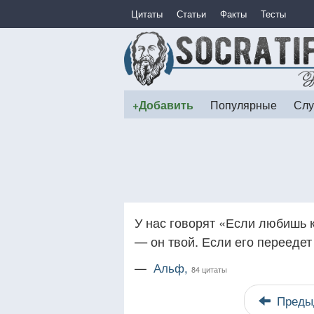
Цитаты
Статьи
Факты
Тесты
+Добавить
Популярные
Слу
У нас говорят «Если любишь к
— он твой. Если его переедет
—
Альф,
84 цитаты
Преды