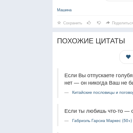
Машина
Сохранить
Поделитьс
ПОХОЖИЕ ЦИТАТЫ
Если Вы отпускаете голубя
нет — он никогда Ваш не б
Китайские пословицы и погово
Если ты любишь что-то — о
Габриэль Гарсиа Маркес (50+)