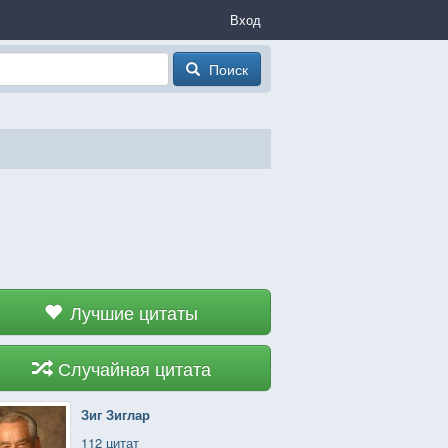
Вход
Поиск
Лучшие цитаты
Случайная цитата
Зиг Зиглар
112 цитат