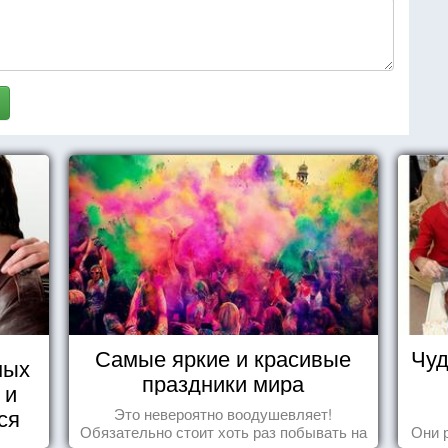
Самые яркие и красивые
Чуд
ных
праздники мира
 и
ся
Это невероятно воодушевляет!
Обязательно стоит хоть раз побывать на
Они 