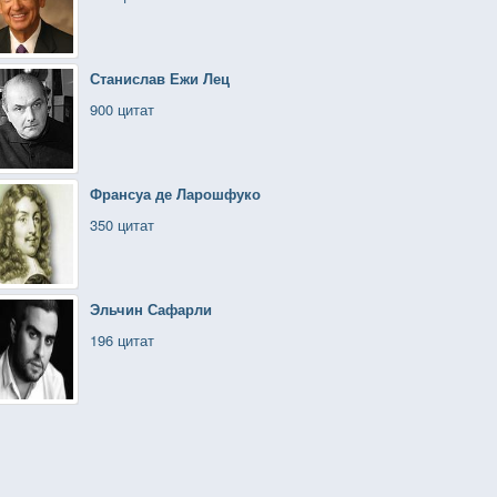
Станислав Ежи Лец
900 цитат
Франсуа де Ларошфуко
350 цитат
Эльчин Сафарли
196 цитат