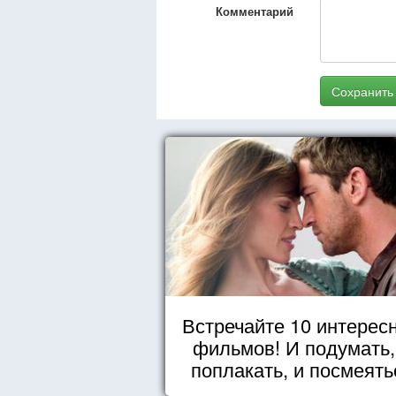
Комментарий
Сохранить
Встречайте 10 интерес
фильмов! И подумать,
поплакать, и посмеять