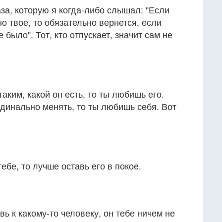
а, которую я когда-либо слышал: "Если
о твое, то обязательно вернется, если
 было". Тот, кто отпускает, значит сам не
аким, какой он есть, то ты любишь его.
динально менять, то ты любишь себя. Вот
тебе, то лучше оставь его в покое.
ь к какому-то человеку, он тебе ничем не