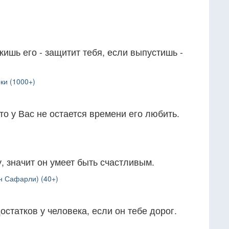
жишь его - защитит тебя, если выпустишь -
ки (1000+)
то у Вас не остается времени его любить.
, значит он умеет быть счастливым.
н Сафарли) (40+)
остатков у человека, если он тебе дорог.