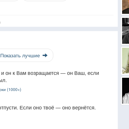
я
Показать лучшие
 и он к Вам возращается — он Ваш, если
ыл.
рки (1000+)
тпусти. Если оно твоё — оно вернётся.