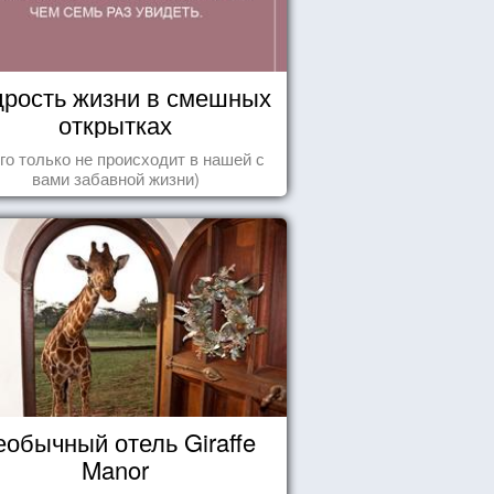
рость жизни в смешных
открытках
го только не происходит в нашей с
вами забавной жизни)
еобычный отель Giraffe
Manor