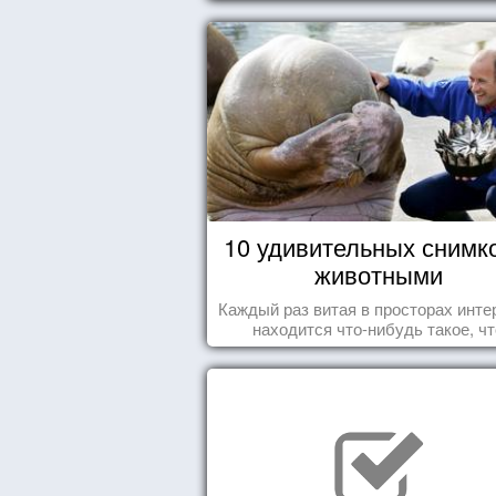
10 удивительных снимк
животными
Каждый раз витая в просторах инте
находится что-нибудь такое, чт
заставляет улыбнуться, удивить
восхититься...