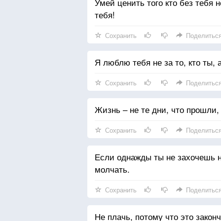
Умей ценить того кто без тебя н
тебя!
Сохранить
Поделитьс
Я люблю тебя не за то, кто ты, а 
Сохранить
Поделитьс
Жизнь – не те дни, что прошли,
Сохранить
Поделитьс
Если однажды ты не захочешь 
молчать.
Сохранить
Поделитьс
Не плачь, потому что это закон