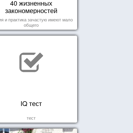
40 жизненных
закономерностей
ия и практика зачастую имеют мало
общего
IQ тест
тест