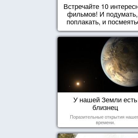
Встречайте 10 интерес
фильмов! И подумать,
поплакать, и посмеять
У нашей Земли есть
близнец
Поразительные открытия наше
времени.