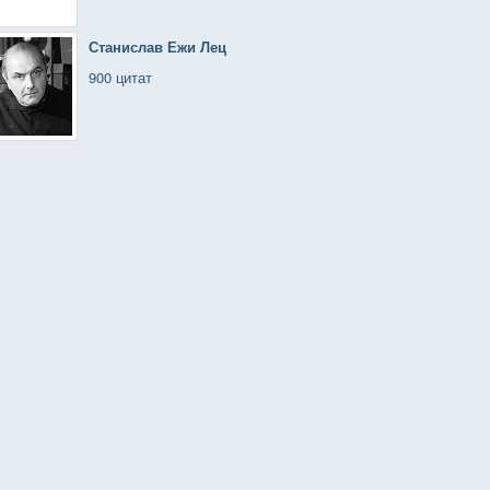
Станислав Ежи Лец
900 цитат