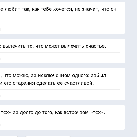
е любит так, как тебе хочется, не значит, что он
я
о вылечить то, что может вылечить счастье.
я
е, что можно, за исключением одного: забыл
 его старания сделать ее счастливой.
я
тех» за долго до того, как встречаем «тех».
я