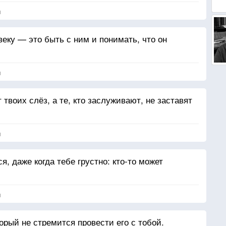
я
еку — это быть с ним и понимать, что он
я
 твоих слёз, а те, кто заслуживают, не заставят
я
я, даже когда тебе грустно: кто-то может
я
торый не стремится провести его с тобой.