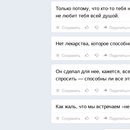
Только потому, что кто-то тебя н
не любит тебя всей душой.
Сохранить
Поделитьс
Нет лекарства, которое способн
Сохранить
Поделитьс
Он сделал для нее, кажется, вс
спросить — способны ли все эти
Сохранить
Поделитьс
Как жаль, что мы встречаем «не 
Сохранить
Поделитьс