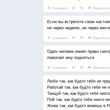
Сохранить
Поделитьс
Если вы встретите свою настоя
ни через неделю, ни через месяц
Сохранить
Поделитьс
Один человек имеет право смотре
помогает ему подняться.
Сохранить
Поделитьс
Люби так, как будто тебя не пр
Работай так, как будто тебе не 
Танцуй так, как будто тебя никт
Пой так, как будто тебя никто н
Живи так, как будто живешь в Р