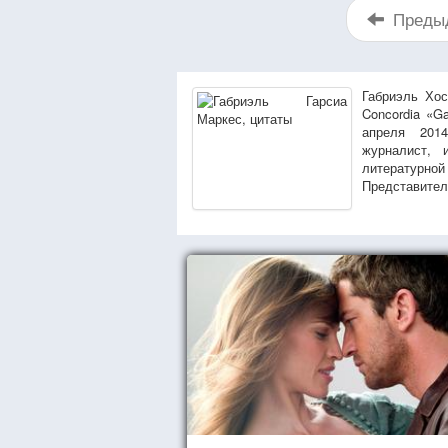
Преды
Габриэль Хос
Concordia «G
апреля 2014
журналист, 
литературной
Представител