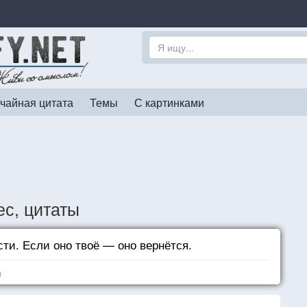
чайная цитата
Темы
С картинками
с, цитаты
ти. Если оно твоё — оно вернётся.
я