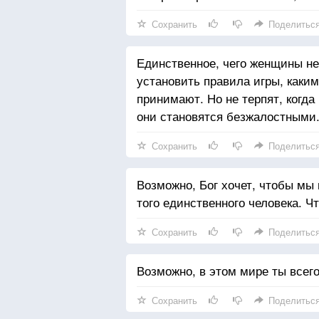
Сохранить
Поделитьс
Единственное, чего женщины не
установить правила игры, каки
принимают. Но не терпят, когда
они становятся безжалостными
Сохранить
Поделитьс
Возможно, Бог хочет, чтобы мы 
того единственного человека. Ч
Сохранить
Поделитьс
Возможно, в этом мире ты всего
Сохранить
Поделитьс