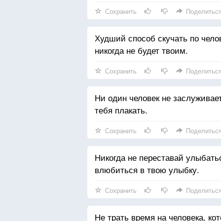
Сохранить
Поделитьс
Худший способ скучать по челов
никогда не будет твоим.
Сохранить
Поделитьс
Ни один человек не заслуживает
тебя плакать.
Сохранить
Поделитьс
Никогда не переставай улыбатьс
влюбиться в твою улыбку.
Сохранить
Поделитьс
Не трать время на человека, ко