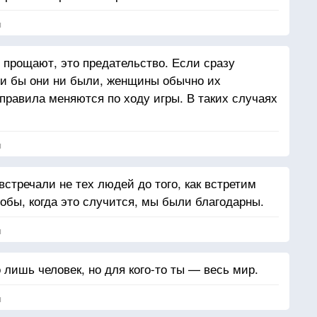
я
 прощают, это предательство. Если сразу
ми бы они ни были, женщины обычно их
 правила меняются по ходу игры. В таких случаях
.
я
встречали не тех людей до того, как встретим
тобы, когда это случится, мы были благодарны.
я
 лишь человек, но для кого-то ты — весь мир.
я