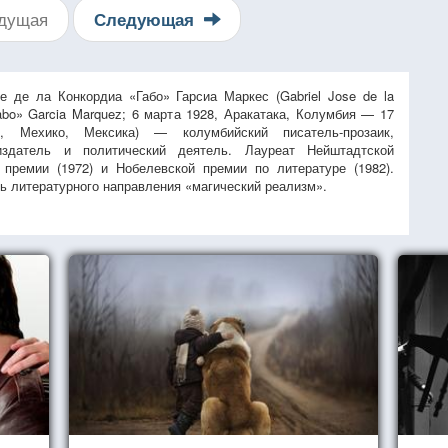
дущая
Следующая
е де ла Конкордиа «Габо» Гарсиа Маркес (Gabriel Jose de la
abo» Garcia Marquez; 6 марта 1928, Аракатака, Колумбия — 17
, Мехико, Мексика) — колумбийский писатель-прозаик,
издатель и политический деятель. Лауреат Нейштадтской
 премии (1972) и Нобелевской премии по литературе (1982).
ь литературного направления «магический реализм».