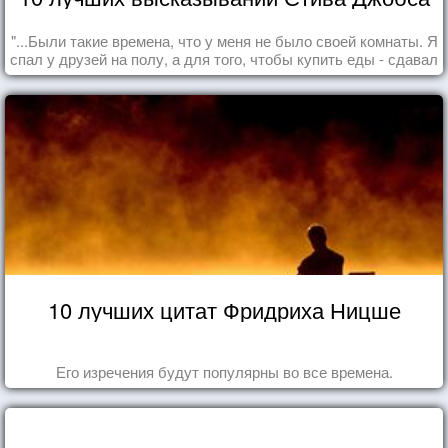
"...Были такие времена, что у меня не было своей комнаты. Я
спал у друзей на полу, а для того, чтобы купить еды - сдавал
бутылки из под кока-колы"
10 лучших цитат Фридриха Ницше
Его изречения будут популярны во все времена.