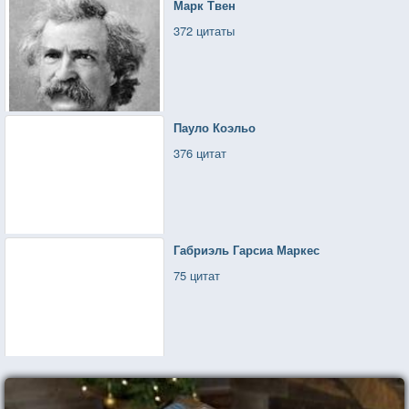
Марк Твен
372 цитаты
Пауло Коэльо
376 цитат
Габриэль Гарсиа Маркес
75 цитат