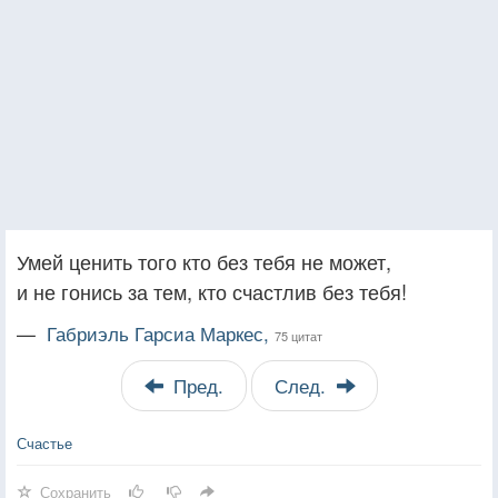
Умей ценить того кто без тебя не может,
и не гонись за тем, кто счастлив без тебя!
—
Габриэль Гарсиа Маркес,
75 цитат
Пред.
След.
Счастье
Сохранить