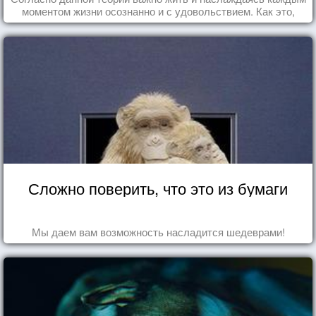
моментом жизни осознанно и с удовольствием. Как это,
попробуем разобраться на реальных примерах.
Сложно поверить, что это из бумаги
Мы даем вам возможность насладится шедеврами!