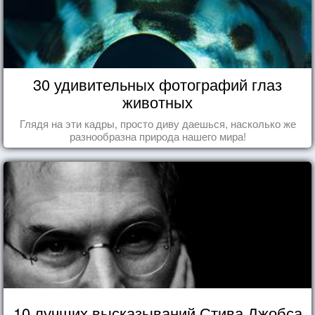
30 удивительных фотографий глаз
животных
Глядя на эти кадры, просто диву даешься, насколько же
разнообразна природа нашего мира!
10 лучших высказываний Стива Джобса