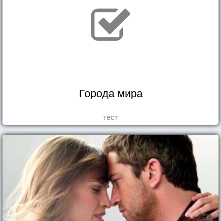
Города мира
тест