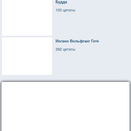
Будда
103 цитаты
Иоганн Вольфганг Гете
392 цитаты