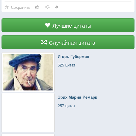
Сохранить
Лучшие цитаты
Случайная цитата
Игорь Губерман
525 цитат
Эрих Мария Ремарк
257 цитат