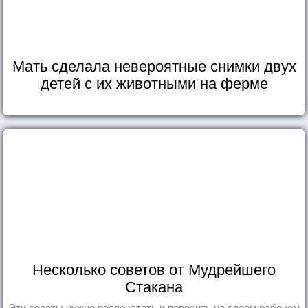
Мать сделала невероятные снимки двух
детей с их животными на ферме
Несколько советов от Мудрейшего
Стакана
Эти советы нужно распечатать и повесить на своем рабочем