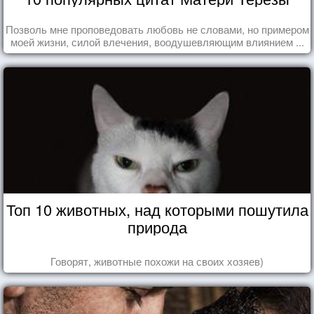
Позволь мне проповедовать любовь не словами, но примером
моей жизни, силой влечения, воодушевляющим влиянием ...
Топ 10 животных, над которыми пошутила
природа
Говорят, животные похожи на своих хозяев)