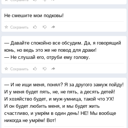
Не смешите мои подковы!
Сохранить
— Давайте спокойно все обсудим. Да, я говорящий
конь, но ведь это же не повод для драки!
— Не слушай его, отруби ему голову.
Сохранить
— И не ищи меня, понял? Я за другого замуж пойду!
И у меня будет пять, не, не пять, а десять детей!
И хозяйство будет, и муж-умница, такой что УХ!
И он будет любить меня, и мы будет жить
счастливо, и умрём в один день! НЕ! Мы вообще
никогда не умрём! Вот!