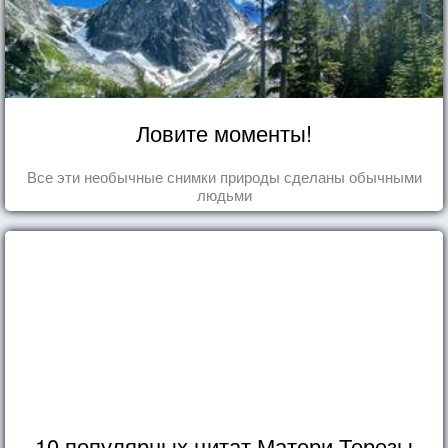
Ловите моменты!
Все эти необычные снимки природы сделаны обычными
людьми
10 популярных цитат Матери Терезы