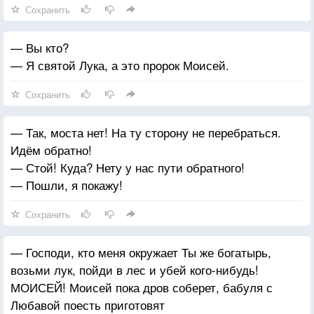
Сохранить
— Вы кто?
— Я святой Лука, а это пророк Моисей.
Сохранить
— Так, моста нет! На ту сторону не перебраться.
Идём обратно!
— Стой! Куда? Нету у нас пути обратного!
— Пошли, я покажу!
Сохранить
— Господи, кто меня окружает Ты же богатырь,
возьми лук, пойди в лес и убей кого-нибудь!
МОИСЕЙ! Моисей пока дров соберет, бабуля с
Любавой поесть приготовят