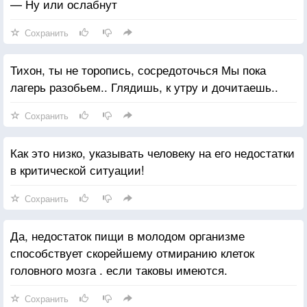
— Ну или ослабнут
Сохранить
Тихон, ты не торопись, сосредоточься Мы пока
лагерь разобьем.. Глядишь, к утру и дочитаешь..
Сохранить
Как это низко, указывать человеку на его недостатки
в критической ситуации!
Сохранить
Да, недостаток пищи в молодом организме
способствует скорейшему отмиранию клеток
головного мозга . если таковы имеются.
Сохранить