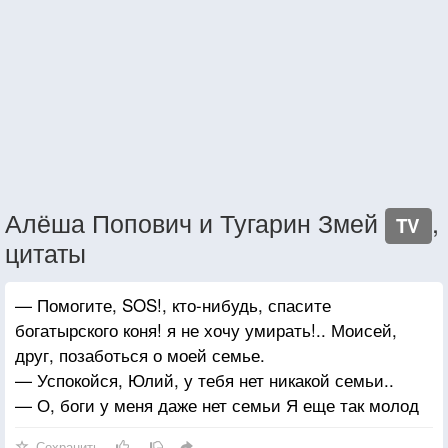
Алёша Попович и Тугарин Змей
,
TV
цитаты
— Помогите, SOS!, кто-нибудь, спасите
богатырского коня! я не хочу умирать!.. Моисей,
друг, позаботься о моей семье.
— Успокойся, Юлий, у тебя нет никакой семьи..
— О, боги у меня даже нет семьи Я еще так молод
Сохранить