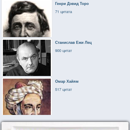
Генри Дэвид Торо
71 цитата
Станислав Ежи Лец
900 цитат
Омар Хайям
517 цитат