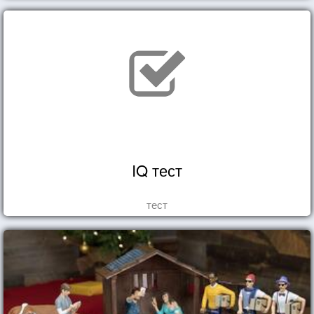
IQ тест
тест