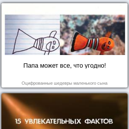
Папа может все, что угодно!
Оцифрованные шедевры маленького сына