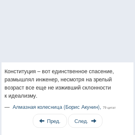
Конституция – вот единственное спасение,
размышлял инженер, несмотря на зрелый
возраст все еще не изживший склонности
к идеализму.
—
Алмазная колесница (Борис Акунин),
79 цитат
Пред.
След.