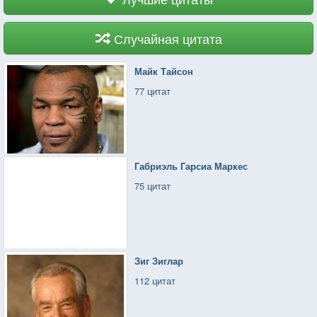
Случайная цитата
Майк Тайсон
77 цитат
Габриэль Гарсиа Маркес
75 цитат
Зиг Зиглар
112 цитат