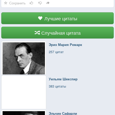
Сохранить
Лучшие цитаты
Случайная цитата
Эрих Мария Ремарк
257 цитат
Уильям Шекспир
383 цитаты
Эльчин Сафарли