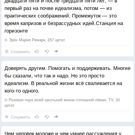
двадцати пяти и после тридцати пяти лет, — в
первый раз на почве идеализма, потом — из
практических соображений. Промежуток — это
время капризов и безрассудных идей.Станция на
горизонте
© Эрих Мария Ремарк, 257 цитат
Сохранить
Доверять другим. Помогать и поддерживать. Многие
бы сказали, что так и надо. Но это просто
идеализм. В реальной жизни всё сваливается на
кого-то одного.
© Розовая пора моей школьной жизни сплошной обман, TV, 20
цитат
Сохранить
Чем человек моложе и чем умнее рассуждения у