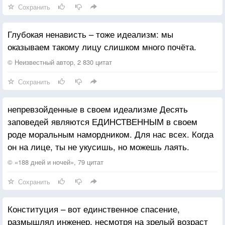
Сохранить
Глубокая ненависть – тоже идеализм: мы
оказываем такому лицу слишком много почёта.
© Неизвестный автор, 2 830 цитат
Сохранить
непревзойденные в своем идеализме Десять
заповедей являются ЕДИНСТВЕННЫМ в своем
роде моральным намордником. Для нас всех. Когда
он на лице, ты не укусишь, но можешь лаять.
© «188 дней и ночей», 79 цитат
Сохранить
Конституция – вот единственное спасение,
размышлял инженер, несмотря на зрелый возраст