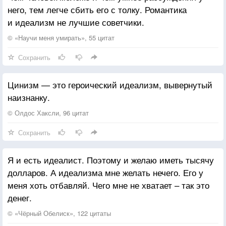
него, тем легче сбить его с толку. Романтика
и идеализм не лучшие советчики.
© «Научи меня умирать», 55 цитат
Сохранить
Цинизм — это героический идеализм, вывернутый
наизнанку.
© Олдос Хаксли, 96 цитат
Сохранить
Я и есть идеалист. Поэтому и желаю иметь тысячу
долларов. А идеализма мне желать нечего. Его у
меня хоть отбавляй. Чего мне не хватает – так это
денег.
© «Чёрный Обелиск», 122 цитаты