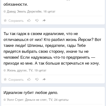
обязанности.
© Давид Эмиль Дюркгейм, 16 цитат
Сохранить
Ты так гадок в своем идеализме, что не
отличаешься от них! Кто разбил жизнь Йерски? Вот
такие люди! Шпионы, предатели, гады Тебе
придется выбрать свою сторону, иначе ты не
человек! Если надумаешь что-то предпринять —
приходи ко мне. А так больше встречаться не хочу.
© Жизнь других, TV, 19 цитат
Сохранить
Идеализм губит любое дело.
© Уолл Стрит: Деньги не спят, TV, 24 цитаты