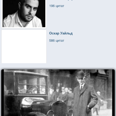
196 цитат
Оскар Уайльд
586 цитат