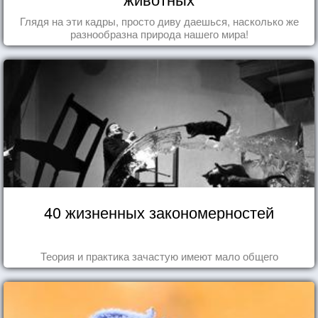
Глядя на эти кадры, просто диву даешься, насколько же
разнообразна природа нашего мира!
40 жизненных закономерностей
Теория и практика зачастую имеют мало общего