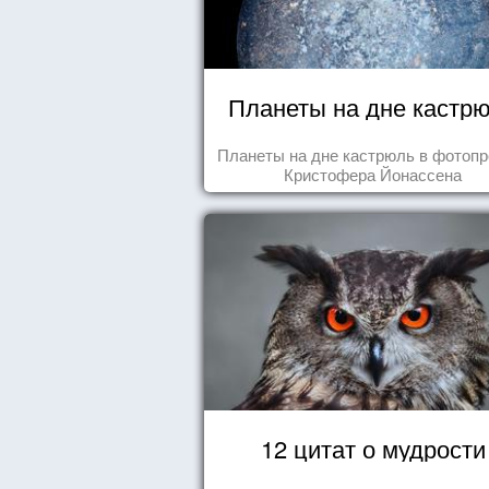
Планеты на дне кастр
Планеты на дне кастрюль в фотопр
Кристофера Йонассена
12 цитат о мудрости