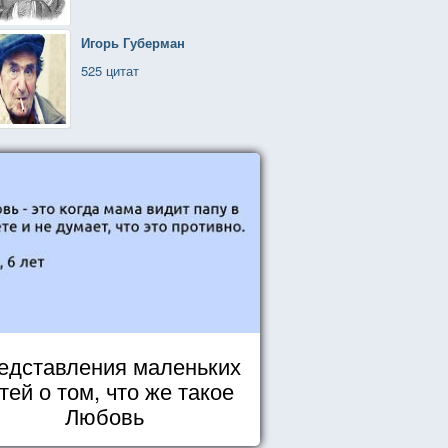
Игорь Губерман
525 цитат
едставления маленьких
тей о том, что же такое
Любовь