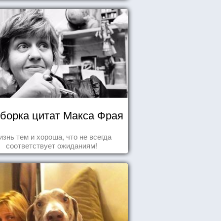
борка цитат Макса Фрая
знь тем и хороша, что не всегда
соответствует ожиданиям!