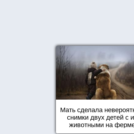
Мать сделала невероят
снимки двух детей с 
животными на ферм