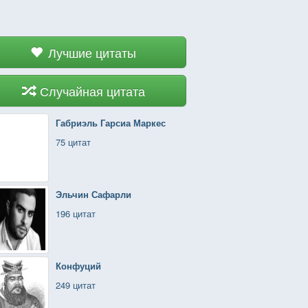
Лучшие цитаты
Случайная цитата
Габриэль Гарсиа Маркес
75 цитат
Эльчин Сафарли
196 цитат
Конфуций
249 цитат