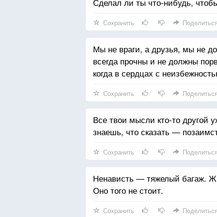
Сделал ли ты что-нибудь, чтоб
Сохранить
Поделитьс
Мы не враги, а друзья, мы не 
всегда прочны и не должны порв
когда в сердцах с неизбежност
Сохранить
Поделитьс
Все твои мысли кто-то другой у
знаешь, что сказать — позаимс
Сохранить
Поделитьс
Ненависть — тяжелый багаж. Жи
Оно того не стоит.
Сохранить
Поделитьс