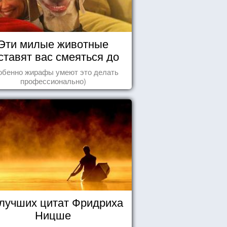
Эти милые животные
ставят вас смеяться до
упаду!
обенно жирафы умеют это делать
профессионально)
 лучших цитат Фридриха
Ницше