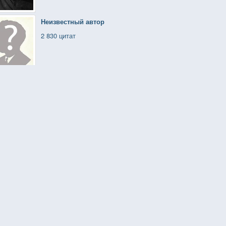
Неизвестный автор
2 830 цитат