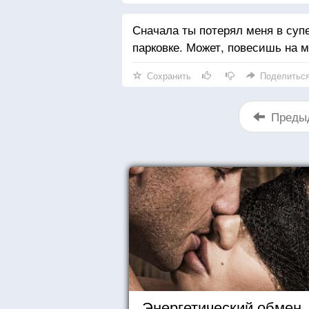
Сначала ты потерял меня в суп
парковке. Может, повесишь на 
Сохранить
Поделитьс
Преды
Энергетический обмен. 