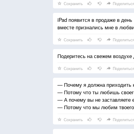
Сохранить
Поделитьс
iPad появится в продаже в день
вместе признались мне в любви
Сохранить
Поделитьс
Подеритесь на свежем воздухе 
Сохранить
Поделитьс
— Почему я должна приходить н
— Потому что ты любишь своег
— А почему вы не заставляете 
— Потому что мы любим твоего
Сохранить
Поделитьс