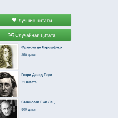
Лучшие цитаты
Случайная цитата
Франсуа де Ларошфуко
350 цитат
Генри Дэвид Торо
71 цитата
Станислав Ежи Лец
900 цитат