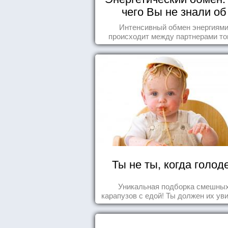
чего Вы не знали об
отношениях
Интенсивный обмен энергиям
происходит между партнерами тог
когда они испытывают симпатию др
другу...
Ты не ты, когда голод
Уникальная подборка смешны
карапузов с едой! Ты должен их ув