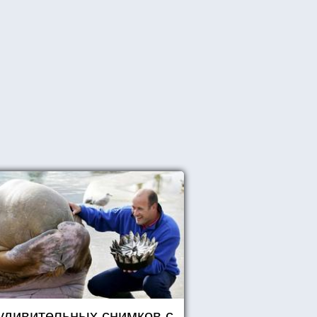
удивительных снимков с