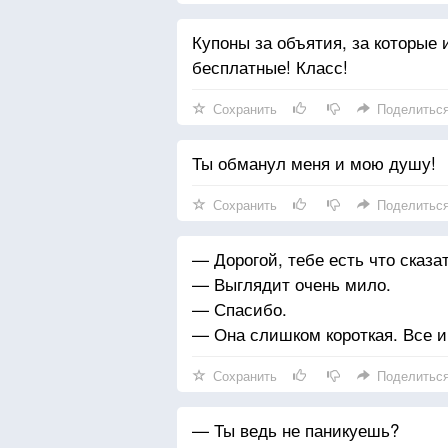
Купоны за объятия, за которые 
бесплатные! Класс!
Сохранить
Поделитьс
Ты обманул меня и мою душу!
Сохранить
Поделитьс
— Дорогой, тебе есть что сказа
— Выглядит очень мило.
— Спасибо.
— Она слишком короткая. Все и
Сохранить
Поделитьс
— Ты ведь не паникуешь?