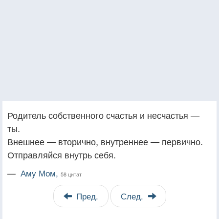
Родитель собственного счастья и несчастья —
ты.
Внешнее — вторично, внутреннее — первично.
Отправляйся внутрь себя.
—
Аму Мом,
58 цитат
Пред.
След.