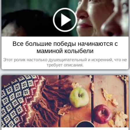
Все большие победы начинаются с
маминой колыбели
Этот ролик настолько душещипательный и искренний, что не
требует описания.