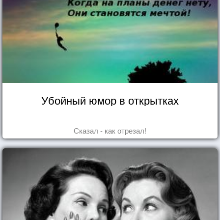
Убойный юмор в открытках
Сказал - как отрезал!