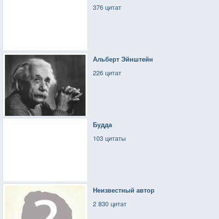
376 цитат
Альберт Эйнштейн
226 цитат
Будда
103 цитаты
Неизвестный автор
2 830 цитат