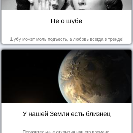
Не о шубе
Шубу может моль подъесть, а любовь всегда в тренде!
У нашей Земли есть близнец
Поразительные открытия нашего времени.