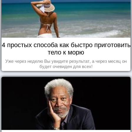
4 простых способа как быстро приготовить
тело к морю
Уже через неделю Вы увидите результат, а через месяц он
будет очевиден для всех!