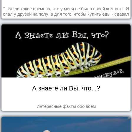
"...Были такие времена, что у меня не было своей комнаты. Я
спал у друзей на полу, а для того, чтобы купить еды - сдавал
бутылки из под кока-колы"
А знаете ли Вы, что...?
Интересные факты обо всем