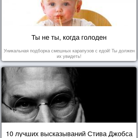
Ты не ты, когда голоден
Уникальная подборка смешных карапузов с едой! Ты должен
их увидеть!
10 лучших высказываний Стива Джобса