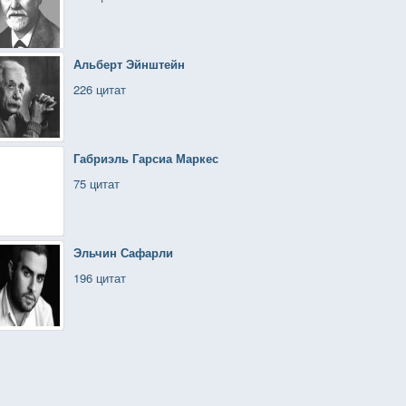
Альберт Эйнштейн
226 цитат
Габриэль Гарсиа Маркес
75 цитат
Эльчин Сафарли
196 цитат