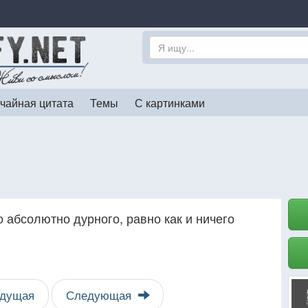
чайная цитата
Темы
С картинками
о абсолютно дурного, равно как и ничего
дущая
Следующая