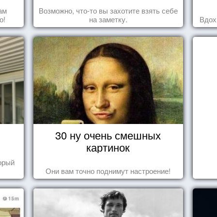
ам
Возможно, что-то вы захотите взять себе
о!
на заметку.
Вдох
30 ну очень смешных
картинок
торый
Они вам точно поднимут настроение!