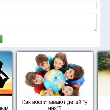
Как воспитывают детей "у
чным
них"?