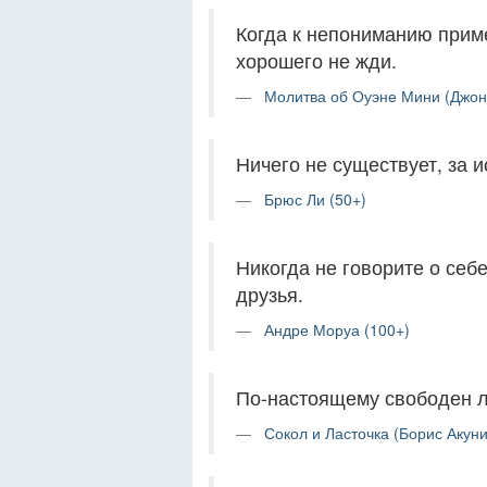
Когда к непониманию прим
хорошего не жди.
Молитва об Оуэне Мини (Джон 
Ничего не существует, за 
Брюс Ли (50+)
Никогда не говорите о себ
друзья.
Андре Моруа (100+)
По-настоящему свободен ли
Сокол и Ласточка (Борис Акуни