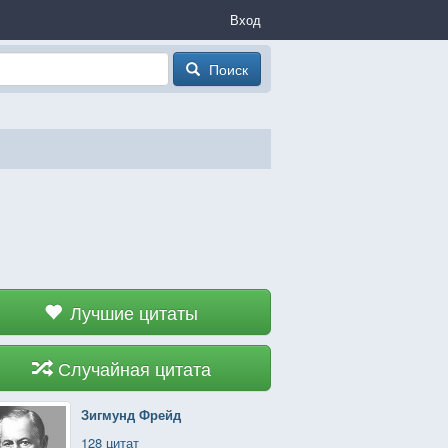
Вход
Поиск
Лучшие цитаты
Случайная цитата
Зигмунд Фрейд
128 цитат