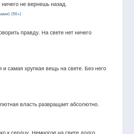
, ничего не вернешь назад.
ами) (50+)
оворить правду. На свете нет ничего
 и самая хрупкая вещь на свете. Без него
олютная власть развращает абсолютно.
ко к сердцу. Немногое на свете долго