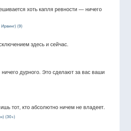
ешивается хоть капля ревности — ничего
Ирвинг) (9)
исключением здесь и сейчас.
е ничего дурного. Это сделают за вас ваши
шь тот, кто абсолютно ничем не владеет.
н) (30+)