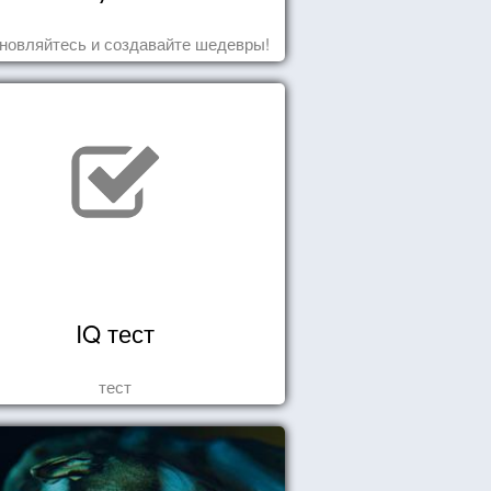
новляйтесь и создавайте шедевры!
IQ тест
тест