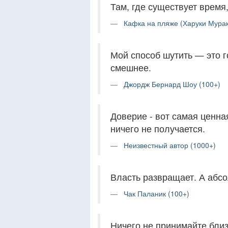
Там, где существует время
Кафка на пляже (Харуки Мурак
Мой способ шутить — это г
смешнее.
Джордж Бернард Шоу (100+)
Доверие - вот самая ценная
ничего не получается.
Неизвестный автор (1000+)
Власть развращает. А абс
Чак Паланик (100+)
Ничего не принимайте близ