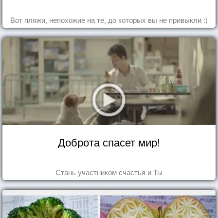
Вот пляжи, непохожие на те, до которых вы не привыкли :)
Доброта спасет мир!
Стань участником счастья и Ты