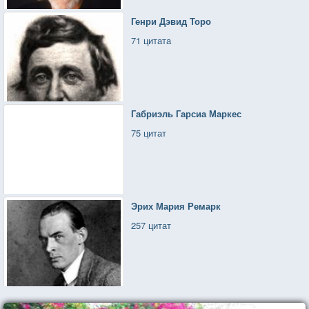
Генри Дэвид Торо
71 цитата
Габриэль Гарсиа Маркес
75 цитат
Эрих Мария Ремарк
257 цитат