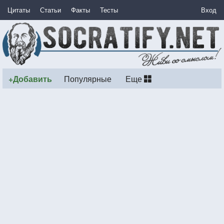
Цитаты
Статьи
Факты
Тесты
Вход
+Добавить
Популярные
Еще