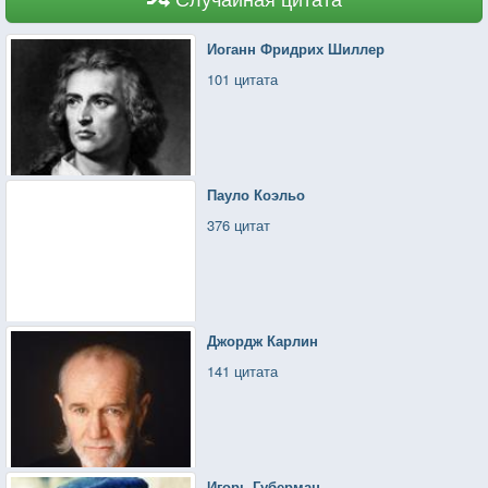
Иоганн Фридрих Шиллер
101 цитата
Пауло Коэльо
376 цитат
Джордж Карлин
141 цитата
Игорь Губерман