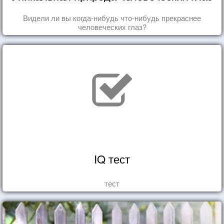
Видели ли вы когда-нибудь что-нибудь прекраснее
человеческих глаз?
IQ тест
тест