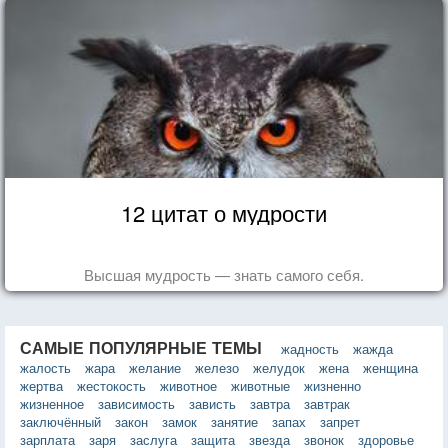
12 цитат о мудрости
Высшая мудрость — знать самого себя.
САМЫЕ ПОПУЛЯРНЫЕ ТЕМЫ
жадность
жажда
жалость
жара
желание
железо
желудок
жена
женщина
жертва
жестокость
животное
животные
жизненно
жизненное
зависимость
зависть
завтра
завтрак
заключённый
закон
замок
занятие
запах
запрет
зарплата
заря
заслуга
защита
звезда
звонок
здоровье