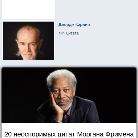
Джордж Карлин
141 цитата
20 неоспоримых цитат Моргана Фримена