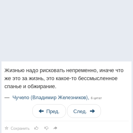
Жизнью надо рисковать непременно, иначе что
же это за жизнь, это какое-то бессмысленное
спанье и обжирание.
—
Чучело (Владимир Железников),
6 цитат
Пред.
След.
Сохранить