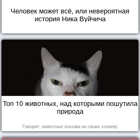
Человек может всё, или невероятная
история Ника Вуйчича
Топ 10 животных, над которыми пошутила
природа
Говорят, животные похожи на своих хозяев)