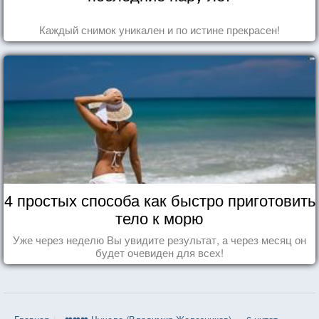
Каждый снимок уникален и по истине прекрасен!
4 простых способа как быстро приготовить
тело к морю
Уже через неделю Вы увидите результат, а через месяц он
будет очевиден для всех!