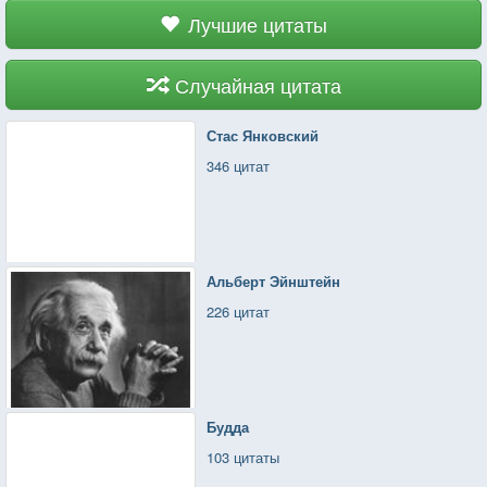
Лучшие цитаты
Случайная цитата
Стас Янковский
346 цитат
Альберт Эйнштейн
226 цитат
Будда
103 цитаты