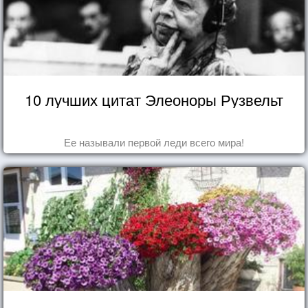
10 лучших цитат Элеоноры Рузвельт
Ее называли первой леди всего мира!