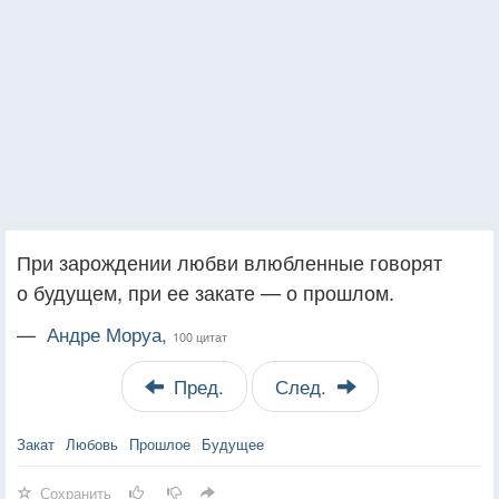
При зарождении любви влюбленные говорят
о будущем, при ее закате — о прошлом.
—
Андре Моруа,
100 цитат
Пред.
След.
Закат
Любовь
Прошлое
Будущее
Сохранить