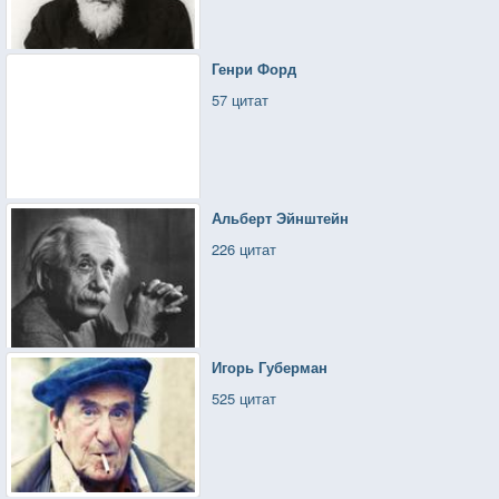
Генри Форд
57 цитат
Альберт Эйнштейн
226 цитат
Игорь Губерман
525 цитат