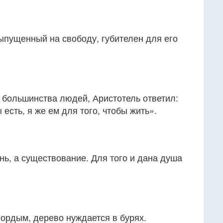
ыпущенный на свободу, губителен для его
т большинства людей, Аристотель ответил:
 есть, я же ем для того, чтобы жить».
ь, а существование. Для того и дана душа
ордым, дерево нуждается в бурях.