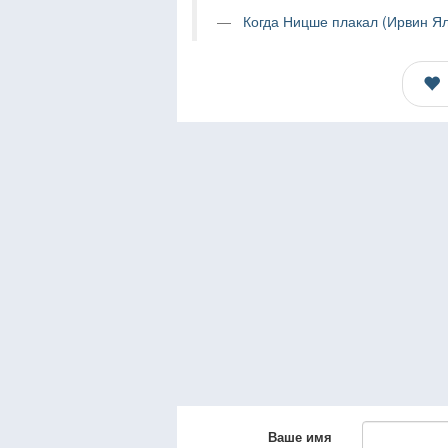
Когда Ницше плакал (Ирвин Ял
Ваше имя