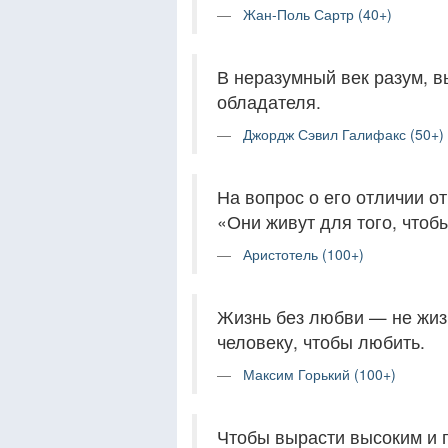
Жан-Поль Сартр (40+)
В неразумный век разум, в
обладателя.
Джордж Сэвил Галифакс (50+)
На вопрос о его отличии о
«Они живут для того, чтобы
Аристотель (100+)
Жизнь без любви — не жизн
человеку, чтобы любить.
Максим Горький (100+)
Чтобы вырасти высоким и г