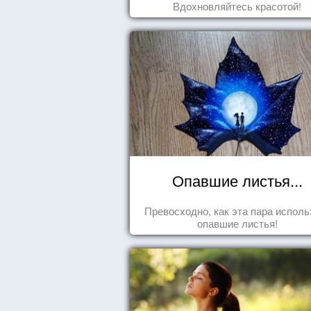
Вдохновляйтесь красотой!
Опавшие листья...
Превосходно, как эта пара исполь
опавшие листья!