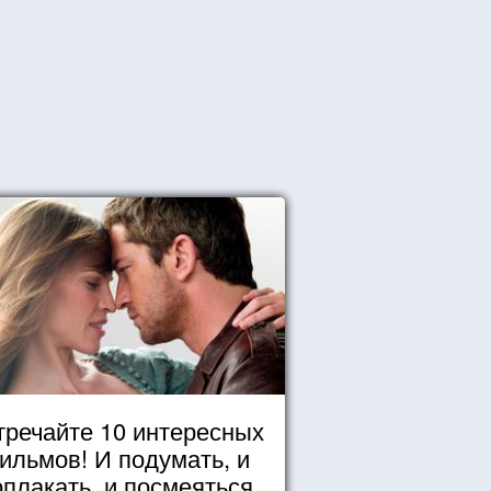
тречайте 10 интересных
ильмов! И подумать, и
оплакать, и посмеяться