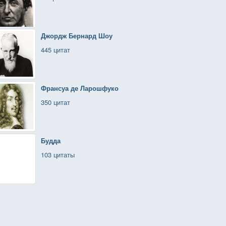
Джордж Бернард Шоу
445 цитат
Франсуа де Ларошфуко
350 цитат
Будда
103 цитаты