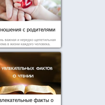
ношения с родителями
нь важная и нередко щепетильная
тема в жизни каждого человека.
влекательные факты о