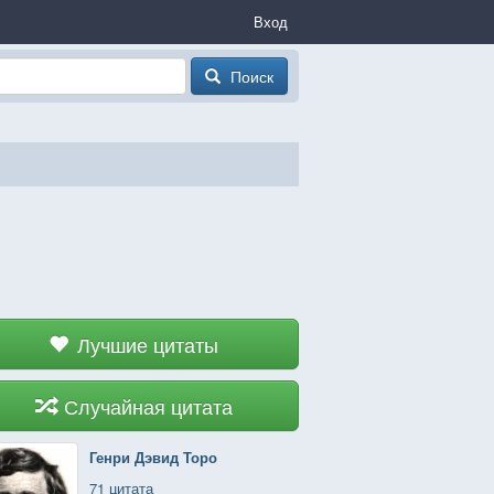
Вход
Поиск
Лучшие цитаты
Случайная цитата
Генри Дэвид Торо
71 цитата