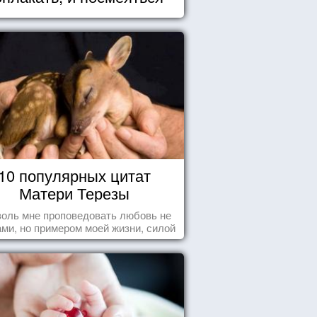
10 популярных цитат
Матери Терезы
оль мне проповедовать любовь не
ми, но примером моей жизни, силой
ения, воодушевляющим влиянием ...