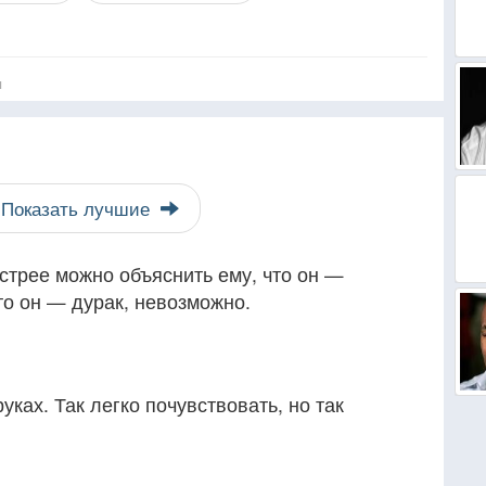
я
Показать лучшие
стрее можно объяснить ему, что он —
то он — дурак, невозможно.
руках. Так легко почувствовать, но так