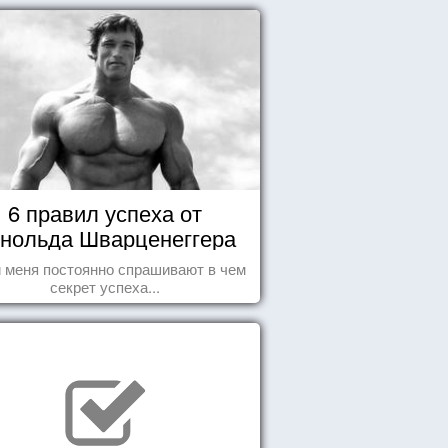
6 правил успеха от
нольда Шварценеггера
 меня постоянно спрашивают в чем
секрет успеха...