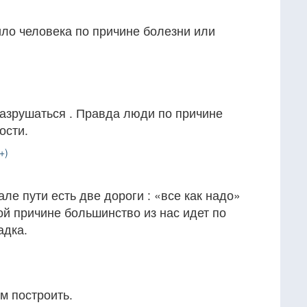
ло человека по причине болезни или
разрушаться . Правда люди по причине
ости.
+)
але пути есть две дороги : «все как надо»
кой причине большинство из нас идет по
адка.
м построить.