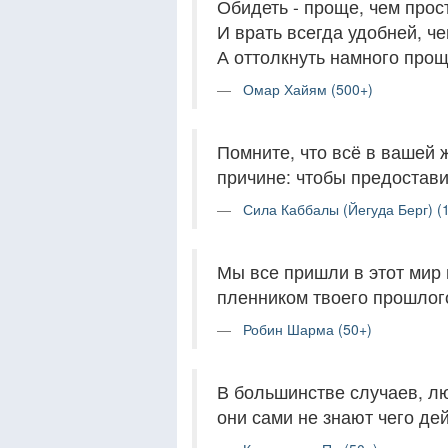
Обидеть - проще, чем прос
И врать всегда удобней, че
А оттолкнуть намного прощ
Омар Хайям (500+)
Помните, что всё в вашей 
причине: чтобы предостави
Сила Каббалы (Йегуда Берг) (
Мы все пришли в этот мир 
пленником твоего прошлого
Робин Шарма (50+)
В большинстве случаев, лю
они сами не знают чего дей