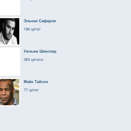
Эльчин Сафарли
196 цитат
Уильям Шекспир
383 цитаты
Майк Тайсон
77 цитат