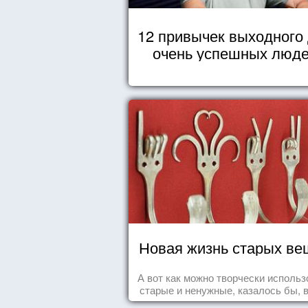
12 привычек выходного
очень успешных люд
Новая жизнь старых ве
А вот как можно творчески использ
старые и ненужные, казалось бы, 