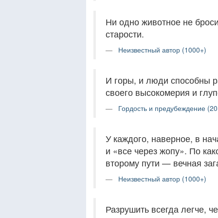
Ни одно животное не броси
старости.
Неизвестный автор (1000+)
И горы, и люди способны 
своего высокомерия и глуп
Гордость и предубеждение (20
У каждого, наверное, в нач
и «все через жопу». По ка
второму пути — вечная заг
Неизвестный автор (1000+)
Разрушить всегда легче, че