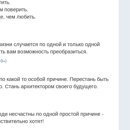
тить.
м поверить.
е, чем любить.
жизни случается по одной и только одной
ть вам возможность преобразиться.
10+)
по какой то особой причине. Перестань быть
. Стань архитектором своего будущего.
ди несчастны по одной простой причине -
ствительно хотят!