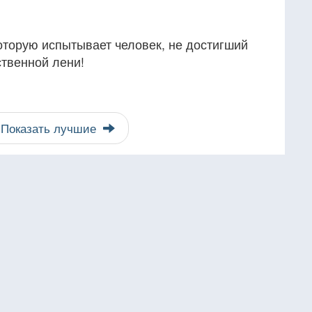
которую испытывает человек, не достигший
ственной лени!
Показать лучшие