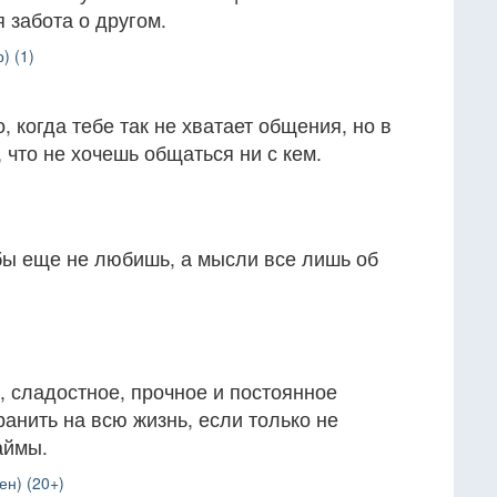
 забота о другом.
) (1)
, когда тебе так не хватает общения, но в
 что не хочешь общаться ни с кем.
бы еще не любишь, а мысли все лишь об
, сладостное, прочное и постоянное
ранить на всю жизнь, если только не
аймы.
н) (20+)