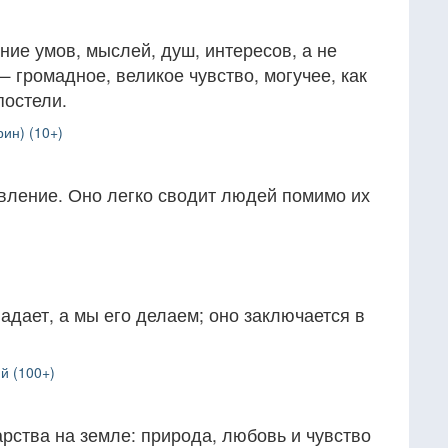
ие умов, мыслей, душ, интересов, а не
— громадное, великое чувство, могучее, как
постели.
ин) (10+)
вление. Оно легко сводит людей помимо их
адает, а мы его делаем; оно заключается в
й (100+)
рства на земле: природа, любовь и чувство