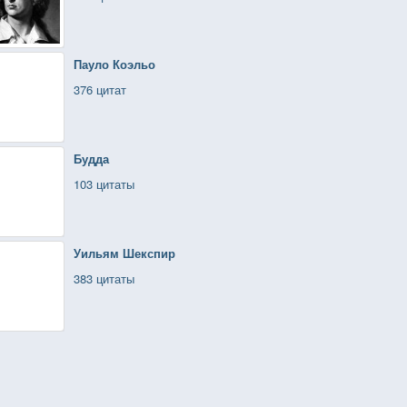
Пауло Коэльо
376 цитат
Будда
103 цитаты
Уильям Шекспир
383 цитаты