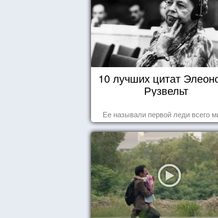
10 лучших цитат Элеон
Рузвельт
Ее называли первой леди всего м