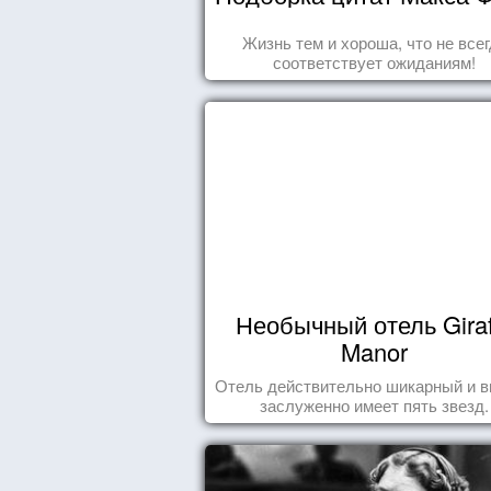
Жизнь тем и хороша, что не все
соответствует ожиданиям!
Необычный отель Giraf
Manor
Отель действительно шикарный и в
заслуженно имеет пять звезд.