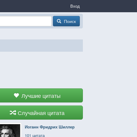
Вход
Поиск
Лучшие цитаты
Случайная цитата
Иоганн Фридрих Шиллер
101 цитата