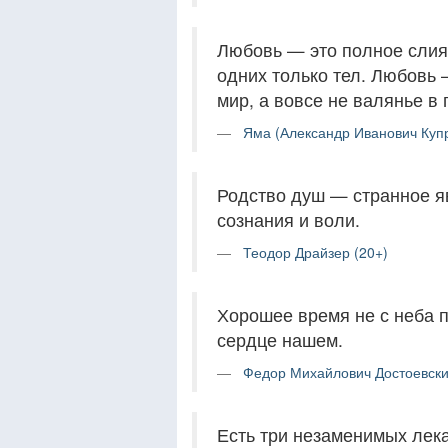
Любовь — это полное слиян
одних только тел. Любовь 
мир, а вовсе не валянье в 
Яма (Александр Иванович Купр
Родство душ — странное я
сознания и воли.
Теодор Драйзер (20+)
Хорошее время не с неба п
сердце нашем.
Федор Михайлович Достоевски
Есть три незаменимых лека