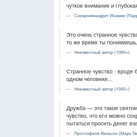
чуткое внимание и глубокая
Схиархимандрит Иоаким (Парр
Это очень странное чувство
то же время ты понимаешь,
Неизвестный автор (1000+)
Странное чувство - вроде 
одном человеке...
Неизвестный автор (1000+)
Дружба — это такое святое
чувство, что его можно сох
пытаться просить денег вз
Простофиля Вильсон (Марк Тве