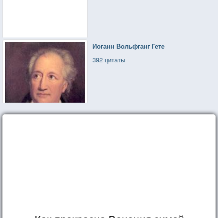
Иоганн Вольфганг Гете
392 цитаты