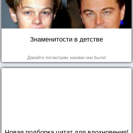
Знаменитости в детстве
Давайте посмотрим, какими они были!
Новая подборка цитат для вдохновения!