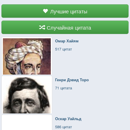
Лучшие цитаты
Случайная цитата
Омар Хайям
517 цитат
Генри Дэвид Торо
71 цитата
Оскар Уайльд
586 цитат