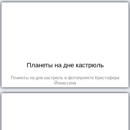
Планеты на дне кастрюль
Планеты на дне кастрюль в фотопроекте Кристофера
Йонассена