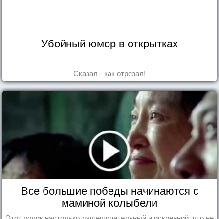
Убойный юмор в открытках
Сказал - как отрезал!
Все большие победы начинаются с
маминой колыбели
Этот ролик настолько душещипательный и искренний, что не