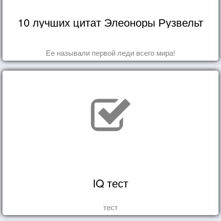
10 лучших цитат Элеоноры Рузвельт
Ее называли первой леди всего мира!
IQ тест
тест