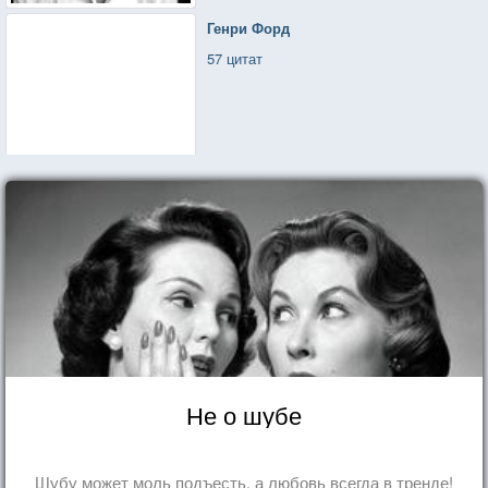
Генри Форд
57 цитат
Не о шубе
Шубу может моль подъесть, а любовь всегда в тренде!