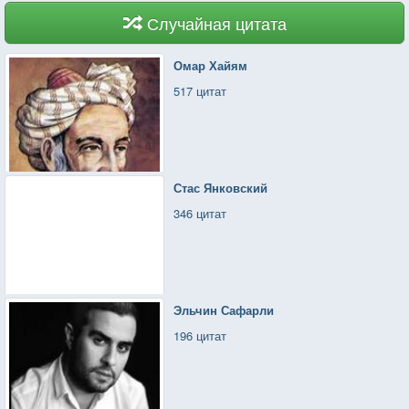
Случайная цитата
Омар Хайям
517 цитат
Стас Янковский
346 цитат
Эльчин Сафарли
196 цитат