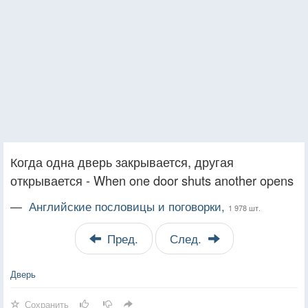
Когда одна дверь закрывается, другая
открывается - When one door shuts another opens
—
Английские пословицы и поговорки,
1 978 шт.
Пред.
След.
Дверь
Сохранить