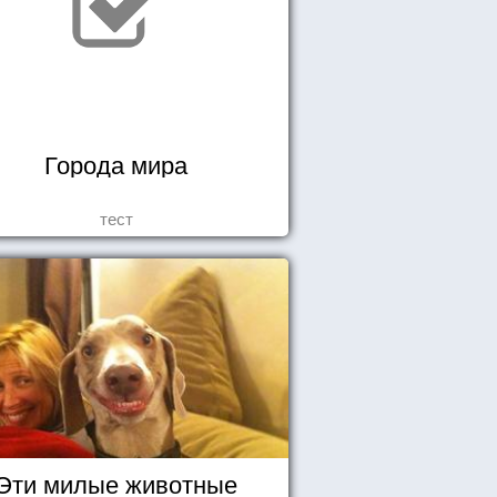
Города мира
тест
Эти милые животные