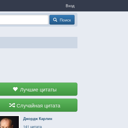
Вход
Поиск
Лучшие цитаты
Случайная цитата
Джордж Карлин
141 цитата