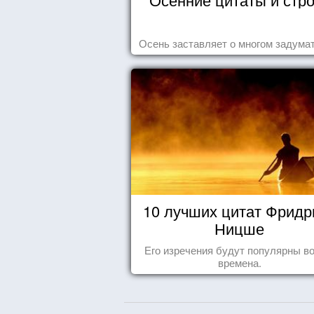
Осень заставляет о многом задумат
10 лучших цитат Фридр
Ницше
Его изречения будут популярны во
времена.