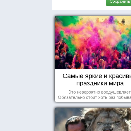
Сохранить
Самые яркие и красив
праздники мира
Это невероятно воодушевляет
Обязательно стоит хоть раз побыва
подобных мероприятиях и получ
массу впечатлений!