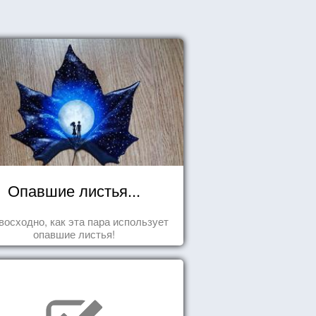
Опавшие листья...
восходно, как эта пара использует
опавшие листья!