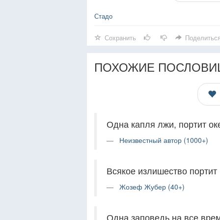
Стадо
Сохранить
Поделитьс
ПОХОЖИЕ ПОСЛОВИ
Одна капля лжи, портит ок
Неизвестный автор (1000+)
Всякое излишество портит 
Жозеф Жубер (40+)
Одна заповедь на все врем