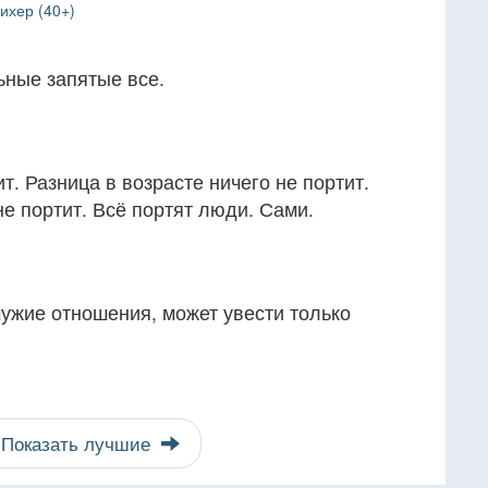
ихер (40+)
ьные запятые все.
т. Разница в возрасте ничего не портит.
е портит. Всё портят люди. Сами.
ужие отношения, может увести только
Показать лучшие