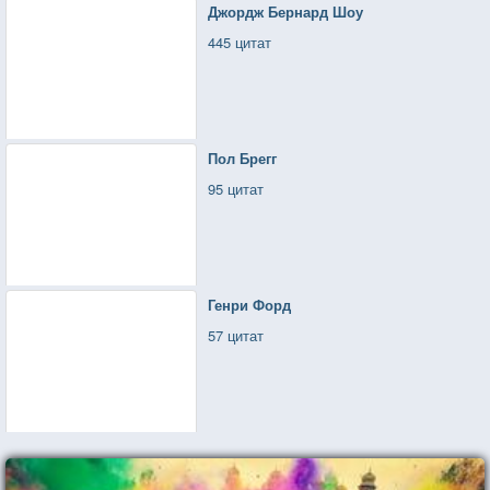
Джордж Бернард Шоу
445 цитат
Пол Брегг
95 цитат
Генри Форд
57 цитат