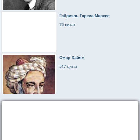
Габриэль Гарсиа Маркес
75 цитат
Омар Хайям
517 цитат