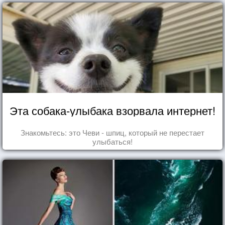
Эта собака-улыбака взорвала интернет!
Знакомьтесь: это Чеви - шпиц, который не перестает
улыбаться!