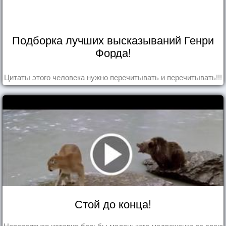
Подборка лучших высказываний Генри
Форда!
Цитаты этого человека нужно перечитывать и перечитывать!!!
Стой до конца!
Невероятная история борьбы маленького медвежонка за свою