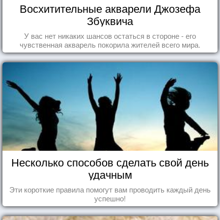
Восхитительные акварели Джозефа
Збуквича
У вас нет никаких шансов остаться в стороне - его
чувственная акварель покорила жителей всего мира.
Несколько способов сделать свой день
удачным
Эти короткие правила помогут вам проводить каждый день
успешно!