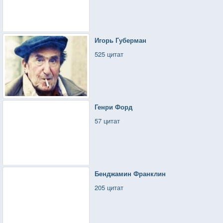
Игорь Губерман
525 цитат
Генри Форд
57 цитат
Бенджамин Франклин
205 цитат