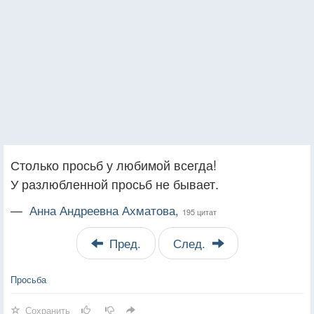
Столько просьб у любимой всегда!
У разлюбленной просьб не бывает.
—
Анна Андреевна Ахматова,
195 цитат
Пред.
След.
Просьба
Сохранить