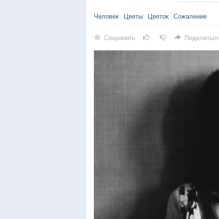
Человек
Цветы
Цветок
Сожаление
Сохранить
Поделитьс