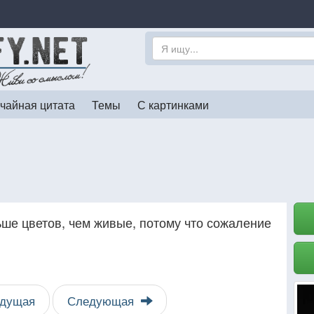
чайная цитата
Темы
С картинками
е цветов, чем живые, потому что сожаление
дущая
Следующая