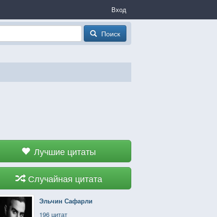
Вход
Поиск
Лучшие цитаты
Случайная цитата
Эльчин Сафарли
196 цитат