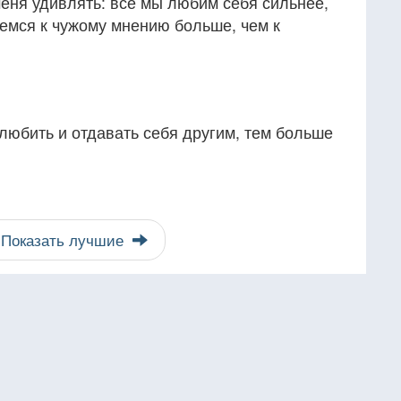
меня удивлять: все мы любим себя сильнее,
емся к чужому мнению больше, чем к
любить и отдавать себя другим, тем больше
Показать лучшие