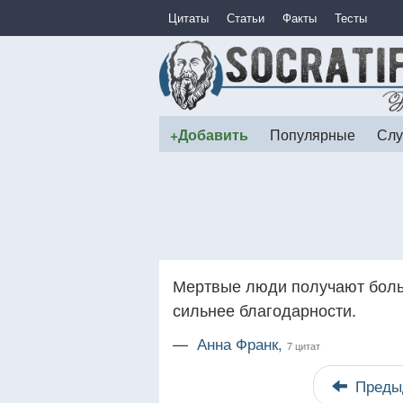
Цитаты
Статьи
Факты
Тесты
+Добавить
Популярные
Слу
Мертвые люди получают больш
сильнее благодарности.
—
Анна Франк,
7 цитат
Преды