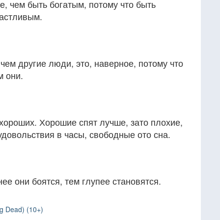
, чем быть богатым, потому что быть
астливым.
чем другие люди, это, наверное, потому что
м они.
хороших. Хорошие спят лучше, зато плохие,
довольствия в часы, свободные ото сна.
ее они боятся, тем глупее становятся.
g Dead) (10+)