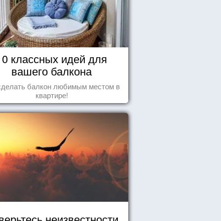
10 классных идей для
вашего балкона
сделать балкон любимым местом в
квартире!
верьтесь неизвестности