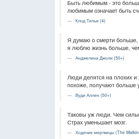
Быть любимым - это больше
любимым означает быть сч
Клод Тилье (4)
Я думаю о смерти больше, 
я люблю жизнь больше, че
Анджелина Джоли (50+)
Люди делятся на плохих и 
похоже, получают больше у
Вуди Аллен (50+)
Таковы уж люди. Чем сильн
Страх уменьшает мозг.
Ходячие мертвецы (The Walkin