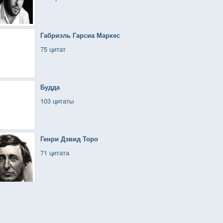
Габриэль Гарсиа Маркес
75 цитат
Будда
103 цитаты
Генри Дэвид Торо
71 цитата