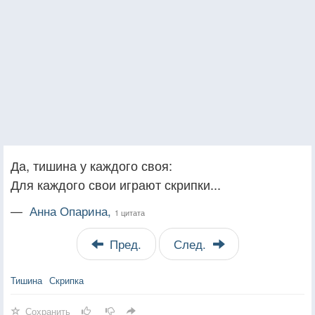
Да, тишина у каждого своя:
Для каждого свои играют скрипки...
—
Анна Опарина,
1 цитата
Пред.
След.
Тишина
Скрипка
Сохранить