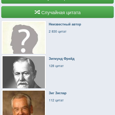
Случайная цитата
Неизвестный автор
2 830 цитат
Зигмунд Фрейд
128 цитат
Зиг Зиглар
112 цитат