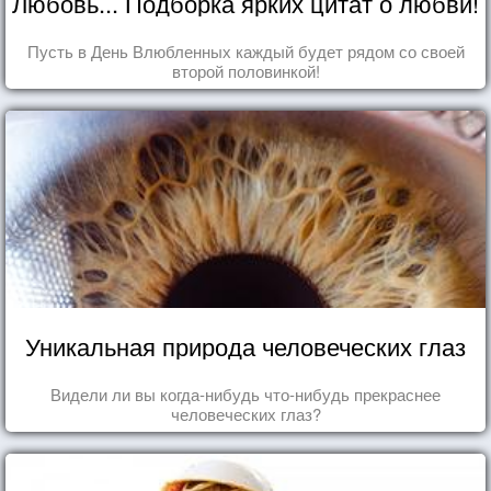
Любовь... Подборка ярких цитат о любви!
Пусть в День Влюбленных каждый будет рядом со своей
второй половинкой!
Уникальная природа человеческих глаз
Видели ли вы когда-нибудь что-нибудь прекраснее
человеческих глаз?