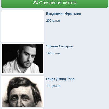
Случайная цитата
Бенджамин Франклин
205 цитат
Эльчин Сафарли
196 цитат
Генри Дэвид Торо
71 цитата