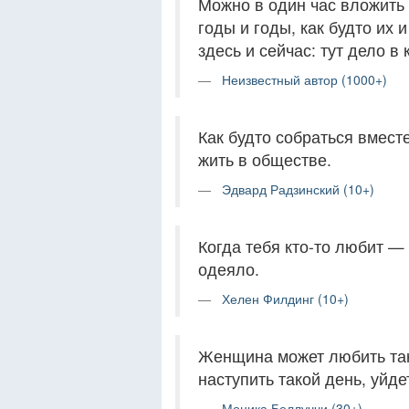
Можно в один час вложить 
годы и годы, как будто их
здесь и сейчас: тут дело в 
Неизвестный автор (1000+)
Как будто собраться вместе
жить в обществе.
Эдвард Радзинский (10+)
Когда тебя кто-то любит — 
одеяло.
Хелен Филдинг (10+)
Женщина может любить так,
наступить такой день, уйдет
Моника Беллуччи (30+)