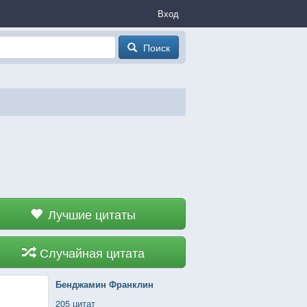
Вход
Поиск
Лучшие цитаты
Случайная цитата
Бенджамин Франклин
205 цитат