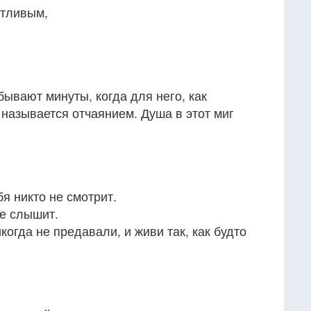
стливым,
бывают минуты, когда для него, как
 называется отчаянием. Душа в этот миг
бя никто не смотрит.
не слышит.
икогда не предавали, и живи так, как будто