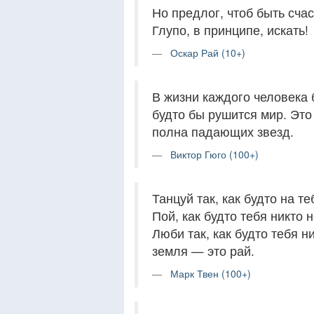
Но предлог, чтоб быть сча
Глупо, в принципе, искать!
Оскар Рай (10+)
В жизни каждого человека 
будто бы рушится мир. Это
полна падающих звезд.
Виктор Гюго (100+)
Танцуй так, как будто на те
Пой, как будто тебя никто 
Люби так, как будто тебя н
земля — это рай.
Марк Твен (100+)