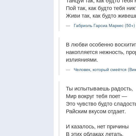
Танцуй так, как будто тебя 
Пой так, как будто тебя ник
Живи так, как будто живеш
Габриэль Гарсиа Маркес (50+)
В любви особенно восхитит
накопляется нежность, п
излияниями.
Человек, который смеётся (Вик
Ты испытываешь радость,
Мир вокруг тебя поет —
Это чувство будто сладост
Райским вкусом отдает.
И казалось, нет причины
В этих облаках летать.