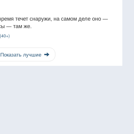
 время течет снаружи, на самом деле оно —
сы — там же.
(40+)
Показать лучшие