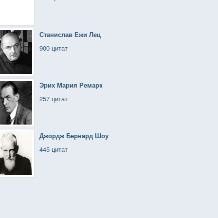
Станислав Ежи Лец
900 цитат
Эрих Мария Ремарк
257 цитат
Джордж Бернард Шоу
445 цитат