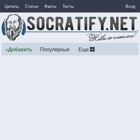
Цитаты
Статьи
Факты
Тесты
Вход
+Добавить
Популярные
Еще