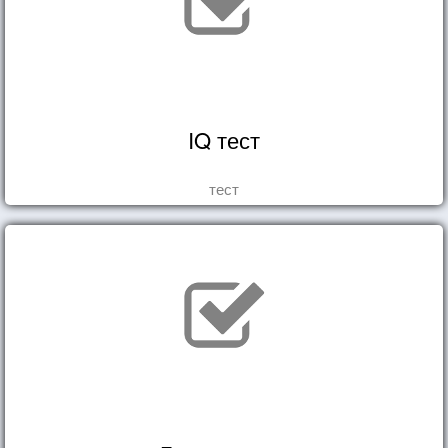
IQ тест
тест