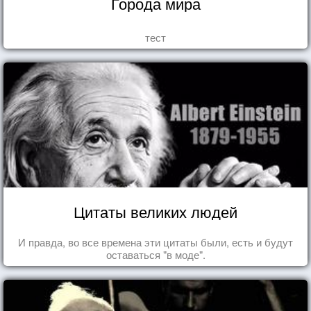
Города мира
тест
Цитаты великих людей
И правда, во все времена эти цитаты были, есть и будут
оставаться "в моде".