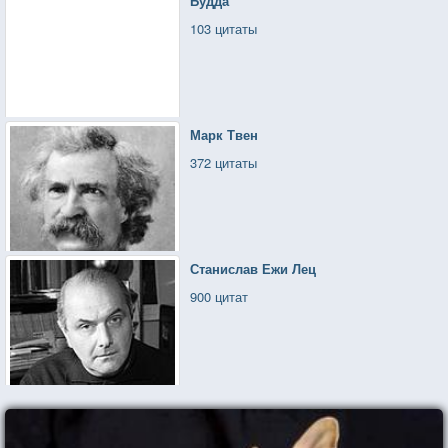
Будда
103 цитаты
Марк Твен
372 цитаты
Станислав Ежи Лец
900 цитат