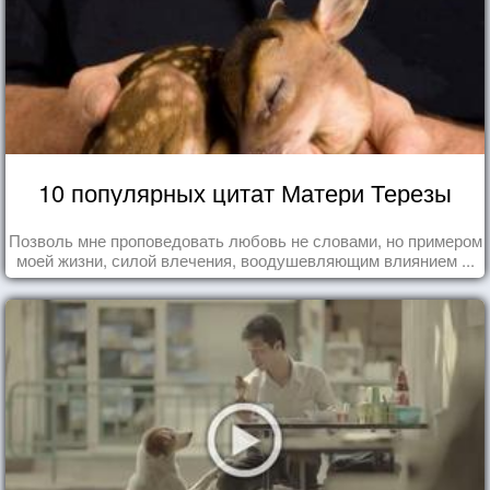
10 популярных цитат Матери Терезы
Позволь мне проповедовать любовь не словами, но примером
моей жизни, силой влечения, воодушевляющим влиянием ...