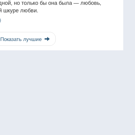
дной, но только бы она была — любовь,
ей шкуре любви.
)
Показать лучшие