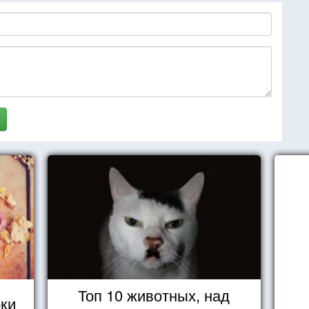
Топ 10 животных, над
оки