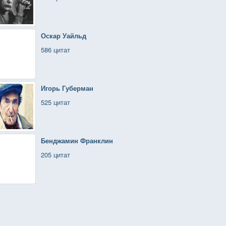
Оскар Уайльд
586 цитат
Игорь Губерман
525 цитат
Бенджамин Франклин
205 цитат