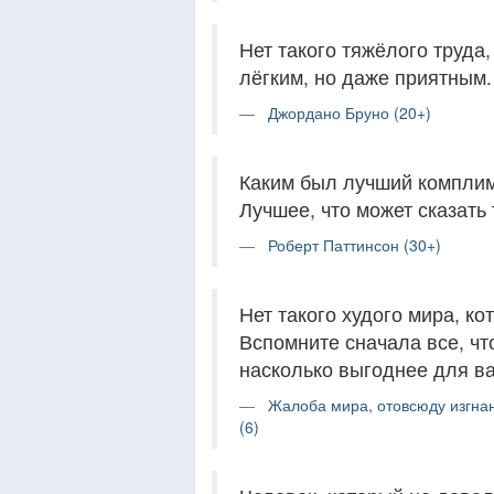
Нет такого тяжёлого труда
лёгким, но даже приятным.
Джордано Бруно (20+)
Каким был лучший компли
Лучшее, что может сказать 
Роберт Паттинсон (30+)
Нет такого худого мира, к
Вспомните сначала все, что
насколько выгоднее для ва
Жалоба мира, отовсюду изгна
(6)