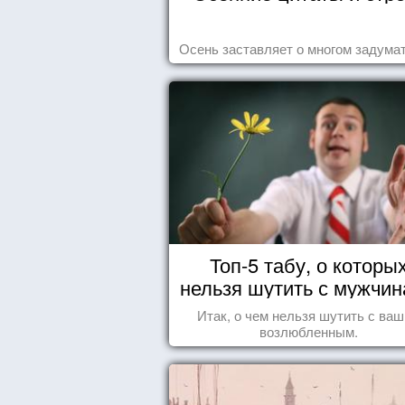
Осень заставляет о многом задумат
Топ-5 табу, о которы
нельзя шутить с мужчи
Итак, о чем нельзя шутить с ва
возлюбленным.