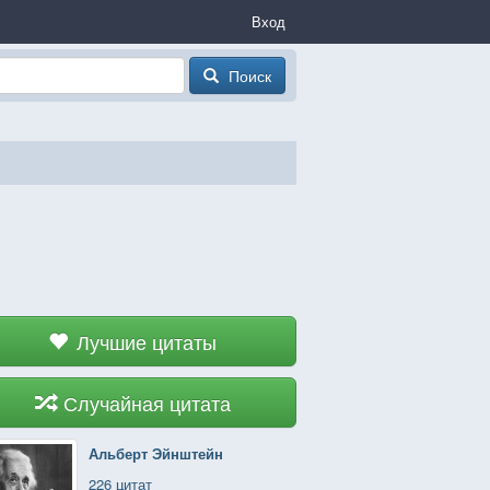
Вход
Поиск
Лучшие цитаты
Случайная цитата
Альберт Эйнштейн
226 цитат