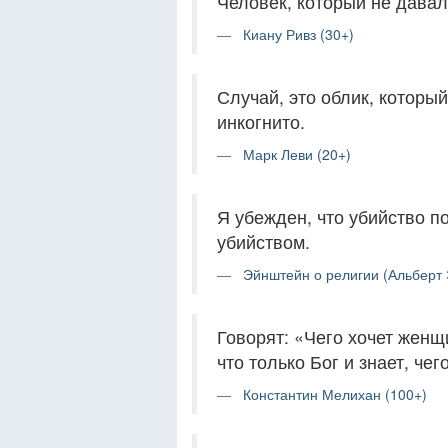
Человек, который не дава
Киану Ривз (30+)
Случай, это облик, который
инкогнито.
Марк Леви (20+)
Я убежден, что убийство п
убийством.
Эйнштейн о религии (Альберт 
Говорят: «Чего хочет женщи
что только Бог и знает, чег
Константин Мелихан (100+)