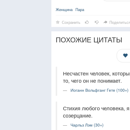
Женщина
Пара
Сохранить
Поделитьс
ПОХОЖИЕ ЦИТАТЫ
Несчастен человек, который
то, чего он не понимает.
Иоганн Вольфганг Гете (100+)
Стихия любого человека, я 
созерцание.
Чарльз Лэм (30+)