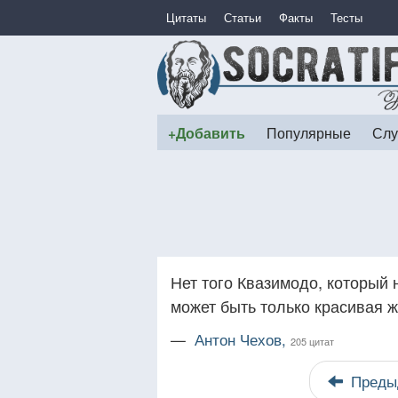
Цитаты
Статьи
Факты
Тесты
+Добавить
Популярные
Слу
Нет того Квазимодо, который 
может быть только красивая 
—
Антон Чехов,
205 цитат
Преды