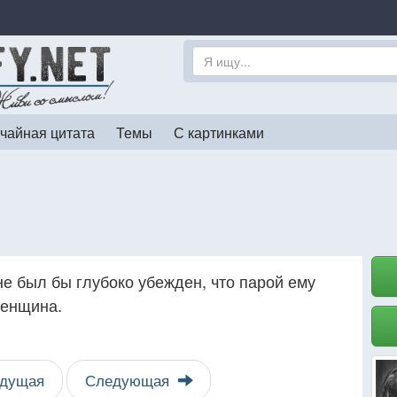
чайная цитата
Темы
С картинками
не был бы глубоко убежден, что парой ему
женщина.
дущая
Следующая