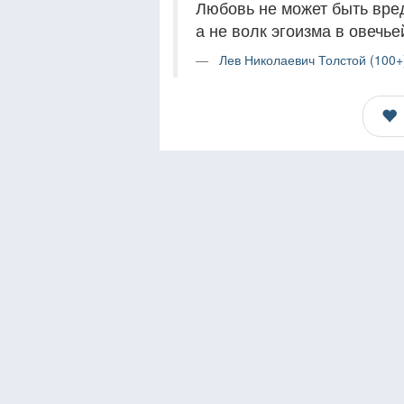
Любовь не может быть вре
а не волк эгоизма в овечь
Лев Николаевич Толстой (100+