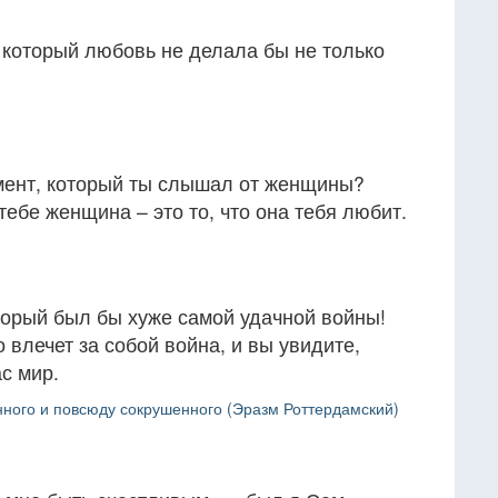
, который любовь не делала бы не только
мент, который ты слышал от женщины?
тебе женщина – это то, что она тебя любит.
оторый был бы хуже самой удачной войны!
 влечет за собой война, и вы увидите,
с мир.
нного и повсюду сокрушенного (Эразм Роттердамский)