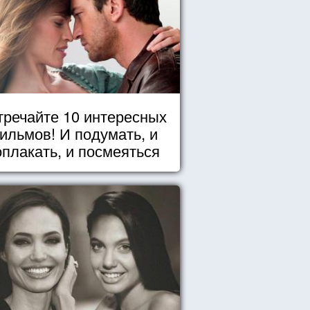
тречайте 10 интересных
ильмов! И подумать, и
оплакать, и посмеяться