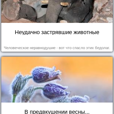
Неудачно застрявшие животные
Человеческое неравнодушие - вот что спасло этих бедолаг.
В предвкушении весны...