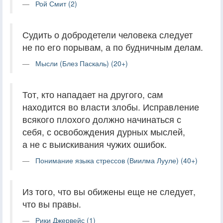
Рой Смит (2)
Судить о добродетели человека следует
не по его порывам, а по будничным делам.
Мысли (Блез Паскаль) (20+)
Тот, кто нападает на другого, сам
находится во власти злобы. Исправление
всякого плохого должно начинаться с
себя, с освобождения дурных мыслей,
а не с выискивания чужих ошибок.
Понимание языка стрессов (Виилма Лууле) (40+)
Из того, что вы обижены еще не следует,
что вы правы.
Рики Джервейс (1)