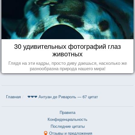
30 удивительных фотографий глаз
животных
Глядя на эти кадры, просто диву даешься, насколько же
разнообразна природа нашего мира!
Главная
❤❤❤ Антуан де Ривароль — 67 цитат
Правила
Конфиденциальность
Последние цитаты
Отзывы и предложения