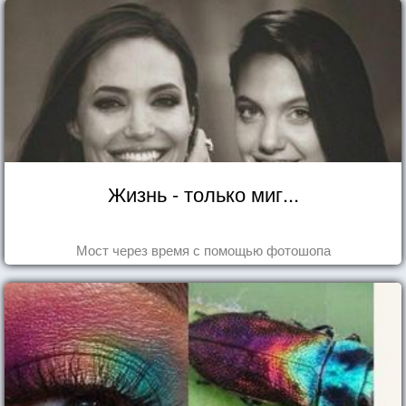
Жизнь - только миг...
Мост через время с помощью фотошопа