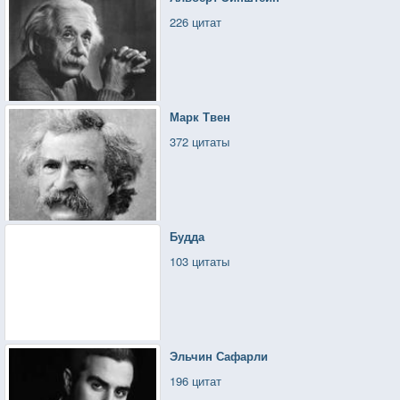
226 цитат
Марк Твен
372 цитаты
Будда
103 цитаты
Эльчин Сафарли
196 цитат