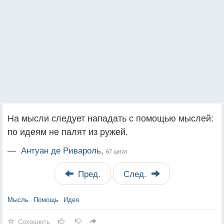
На мысли следует нападать с помощью мыслей:
по идеям не палят из ружей.
—
Антуан де Ривароль,
67 цитат
Пред.
След.
Мысль
Помощь
Идея
Сохранить