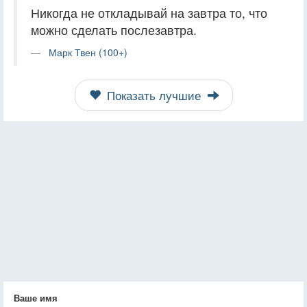
Никогда не откладывай на завтра то, что
можно сделать послезавтра.
Марк Твен (100+)
Показать лучшие
Ваше имя