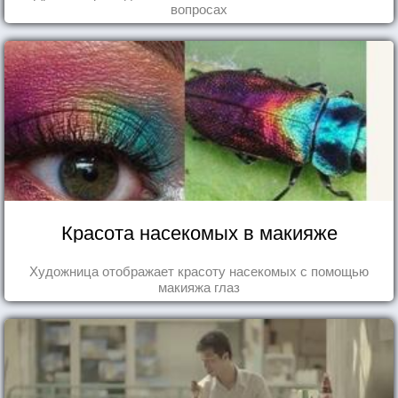
вопросах
Красота насекомых в макияже
Художница отображает красоту насекомых с помощью
макияжа глаз