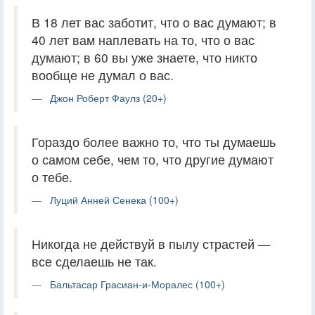
В 18 лет вас заботит, что о вас думают; в
40 лет вам наплевать на то, что о вас
думают; в 60 вы уже знаете, что никто
вообще не думал о вас.
Джон Роберт Фаулз (20+)
Гораздо более важно то, что ты думаешь
о самом себе, чем то, что другие думают
о тебе.
Луций Анней Сенека (100+)
Никогда не действуй в пылу страстей —
все сделаешь не так.
Бальтасар Грасиан-и-Моралес (100+)