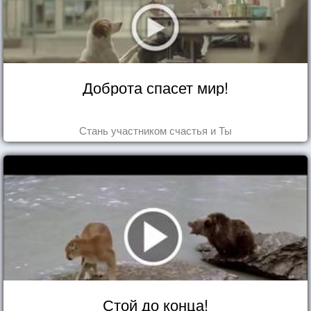
Доброта спасет мир!
Стань участником счастья и Ты
Стой до конца!