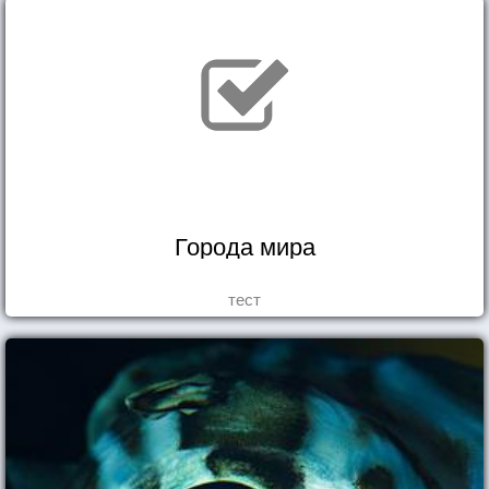
Города мира
тест