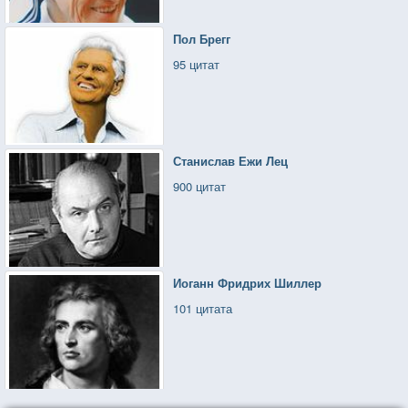
Пол Брегг
95 цитат
Станислав Ежи Лец
900 цитат
Иоганн Фридрих Шиллер
101 цитата